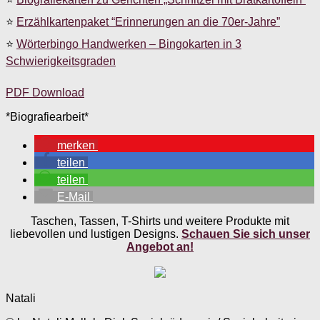
⭐
Erzählkartenpaket “Erinnerungen an die 70er-Jahre”
⭐
Wörterbingo Handwerken – Bingokarten in 3
Schwierigkeitsgraden
PDF Download
*Biografiearbeit*
merken
teilen
teilen
E-Mail
Taschen, Tassen, T-Shirts und weitere Produkte mit
liebevollen und lustigen Designs.
Schauen Sie sich unser
Angebot an!
Natali