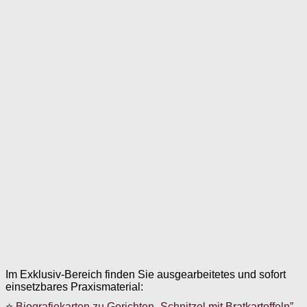
Im Exklusiv-Bereich finden Sie ausgearbeitetes und sofort
einsetzbares Praxismaterial:
⭐
Biografiekarten zu Gerichten „Schnitzel mit Bratkartoffeln”