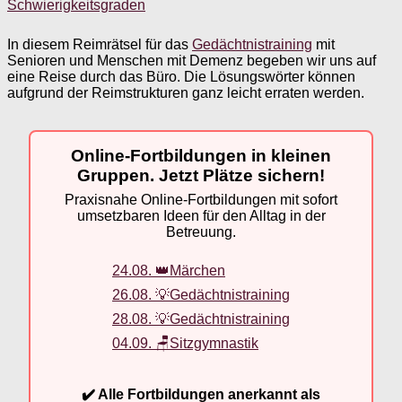
Schwierigkeitsgraden
In diesem Reimrätsel für das
Gedächtnistraining
mit
Senioren und Menschen mit Demenz begeben wir uns auf
eine Reise durch das Büro. Die Lösungswörter können
aufgrund der Reimstrukturen ganz leicht erraten werden.
Online-Fortbildungen in kleinen
Gruppen. Jetzt Plätze sichern!
Praxisnahe Online-Fortbildungen mit sofort
umsetzbaren Ideen für den Alltag in der
Betreuung.
24.08. 👑Märchen
26.08. 💡Gedächtnistraining
28.08. 💡Gedächtnistraining
04.09. 🪑Sitzgymnastik
✔️ Alle Fortbildungen anerkannt als