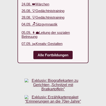
24.08. 👑Märchen
26.08. 💡Gedächtnistraining
28.08. 💡Gedächtnistraining
04.09. 🪑Sitzgymnastik
05.09. 👩‍💼Leitung der sozialen
Betreuung
07.09. ✂️Kreativ Gestalten
Alle Fortbildungen