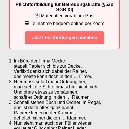
Pflichtfortbildung für Betreuungskräfte (§53b
SGB XI)
📦 Materialien vorab per Post
💻 Teilnahme bequem online per Zoom
Jetzt Fortbildungen ansehen
Im Büro der Firma Mecke,
stapelt Papier sich bis zur Decke.
Verflixt! denkt sich dabei der Rainer,
das meiste kann doch in den … Eimer.
Hier muss sofort mehr Ordnung her,
man sieht die Schreibmaschin’ nicht mehr.
Und ohne etwas zu versäumen,
schafft er Ordnung in den … Räumen.
Schnell stehen Buch und Ordner im Regal,
das ist doch alles ganz banal.
Papiere liegen in der Kammer,
geheftet mit ner dicken … Klammer.
Nun sieht man auch den Füller wieder,
vor lauter Glück singt Rainer Lieder.