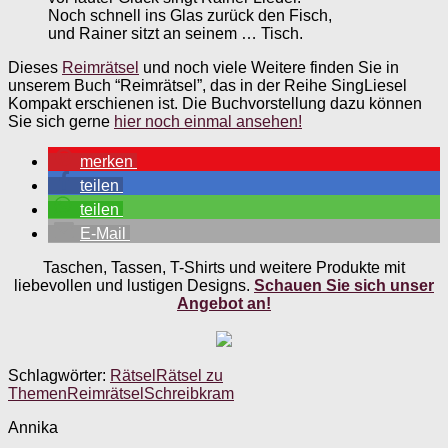
Noch schnell ins Glas zurück den Fisch,
und Rainer sitzt an seinem … Tisch.
Dieses
Reimrätsel
und noch viele Weitere finden Sie in
unserem Buch “Reimrätsel”, das in der Reihe SingLiesel
Kompakt erschienen ist. Die Buchvorstellung dazu können
Sie sich gerne
hier noch einmal ansehen!
merken
teilen
teilen
E-Mail
Taschen, Tassen, T-Shirts und weitere Produkte mit
liebevollen und lustigen Designs.
Schauen Sie sich unser
Angebot an!
Schlagwörter:
Rätsel
Rätsel zu
Themen
Reimrätsel
Schreibkram
Annika