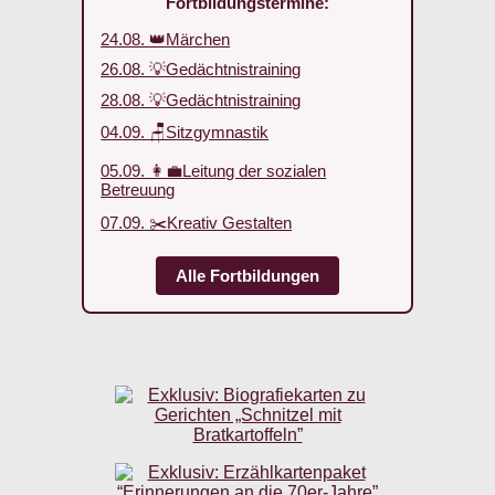
Fortbildungstermine:
24.08. 👑Märchen
26.08. 💡Gedächtnistraining
28.08. 💡Gedächtnistraining
04.09. 🪑Sitzgymnastik
05.09. 👩‍💼Leitung der sozialen
Betreuung
07.09. ✂️Kreativ Gestalten
Alle Fortbildungen