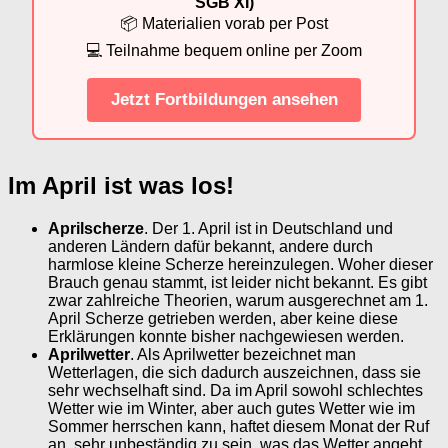
SGB XI)
📦 Materialien vorab per Post
💻 Teilnahme bequem online per Zoom
Jetzt Fortbildungen ansehen
Im April ist was los!
Aprilscherze
. Der 1. April ist in Deutschland und
anderen Ländern dafür bekannt, andere durch
harmlose kleine Scherze hereinzulegen. Woher dieser
Brauch genau stammt, ist leider nicht bekannt. Es gibt
zwar zahlreiche Theorien, warum ausgerechnet am 1.
April Scherze getrieben werden, aber keine diese
Erklärungen konnte bisher nachgewiesen werden.
Aprilwetter
. Als Aprilwetter bezeichnet man
Wetterlagen, die sich dadurch auszeichnen, dass sie
sehr wechselhaft sind. Da im April sowohl schlechtes
Wetter wie im Winter, aber auch gutes Wetter wie im
Sommer herrschen kann, haftet diesem Monat der Ruf
an, sehr unbeständig zu sein, was das Wetter angeht.