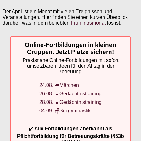
Der April ist ein Monat mit vielen Ereignissen und
Veranstaltungen. Hier finden Sie einen kurzen Überblick
darüber, was in dem beliebten
Frühlingsmonat
los ist.
Online-Fortbildungen in kleinen
Gruppen. Jetzt Plätze sichern!
Praxisnahe Online-Fortbildungen mit sofort
umsetzbaren Ideen für den Alltag in der
Betreuung.
24.08. 👑Märchen
26.08. 💡Gedächtnistraining
28.08. 💡Gedächtnistraining
04.09. 🪑Sitzgymnastik
✔️ Alle Fortbildungen anerkannt als
Pflichtfortbildung für Betreuungskräfte (§53b