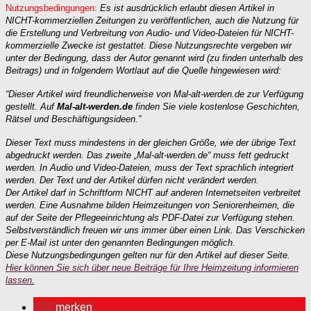
Nutzungsbedingungen:
Es ist ausdrücklich erlaubt diesen Artikel in
NICHT-kommerziellen Zeitungen zu veröffentlichen, auch die Nutzung für
die Erstellung und Verbreitung von Audio- und Video-Dateien für NICHT-
kommerzielle Zwecke ist gestattet. Diese Nutzungsrechte vergeben wir
unter der Bedingung, dass der Autor genannt wird (zu finden unterhalb des
Beitrags) und in folgendem Wortlaut auf die Quelle hingewiesen wird:
“Dieser Artikel wird freundlicherweise von Mal-alt-werden.de zur Verfügung
gestellt. Auf
Mal-alt-werden.de
finden Sie viele kostenlose Geschichten,
Rätsel und Beschäftigungsideen.”
Dieser Text muss mindestens in der gleichen Größe, wie der übrige Text
abgedruckt werden. Das zweite „Mal-alt-werden.de“ muss fett gedruckt
werden. In Audio und Video-Dateien, muss der Text sprachlich integriert
werden. Der Text und der Artikel dürfen nicht verändert werden.
Der Artikel darf in Schriftform NICHT auf anderen Internetseiten verbreitet
werden. Eine Ausnahme bilden Heimzeitungen von Seniorenheimen, die
auf der Seite der Pflegeeinrichtung als PDF-Datei zur Verfügung stehen.
Selbstverständlich freuen wir uns immer über einen Link. Das Verschicken
per E-Mail ist unter den genannten Bedingungen möglich.
Diese Nutzungsbedingungen gelten nur für den Artikel auf dieser Seite.
Hier können Sie sich über neue Beiträge für Ihre Heimzeitung informieren
lassen.
merken