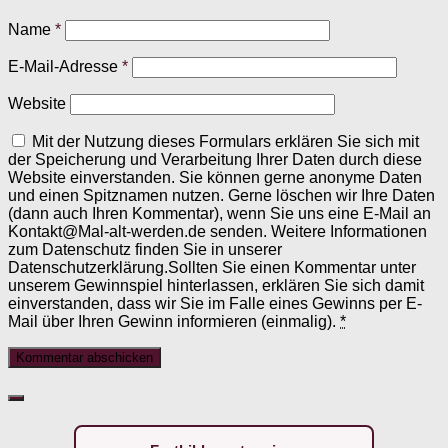
Name
*
E-Mail-Adresse
*
Website
Mit der Nutzung dieses Formulars erklären Sie sich mit
der Speicherung und Verarbeitung Ihrer Daten durch diese
Website einverstanden. Sie können gerne anonyme Daten
und einen Spitznamen nutzen. Gerne löschen wir Ihre Daten
(dann auch Ihren Kommentar), wenn Sie uns eine E-Mail an
Kontakt@Mal-alt-werden.de senden. Weitere Informationen
zum Datenschutz finden Sie in unserer
Datenschutzerklärung.Sollten Sie einen Kommentar unter
unserem Gewinnspiel hinterlassen, erklären Sie sich damit
einverstanden, dass wir Sie im Falle eines Gewinns per E-
Mail über Ihren Gewinn informieren (einmalig).
*