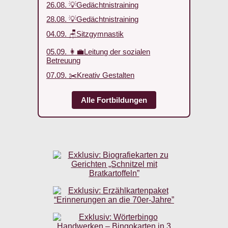
26.08. 💡Gedächtnistraining
28.08. 💡Gedächtnistraining
04.09. 🪑Sitzgymnastik
05.09. 👩‍💼Leitung der sozialen
Betreuung
07.09. ✂️Kreativ Gestalten
Alle Fortbildungen