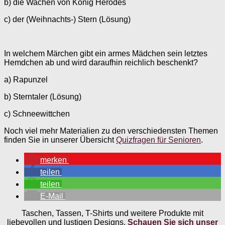
b) die Wachen von König Herodes
c) der (Weihnachts-) Stern (Lösung)
In welchem Märchen gibt ein armes Mädchen sein letztes
Hemdchen ab und wird daraufhin reichlich beschenkt?
a) Rapunzel
b) Sterntaler (Lösung)
c) Schneewittchen
Noch viel mehr Materialien zu den verschiedensten Themen
finden Sie in unserer Übersicht
Quizfragen für Senioren
.
merken
teilen
teilen
E-Mail
Taschen, Tassen, T-Shirts und weitere Produkte mit
liebevollen und lustigen Designs.
Schauen Sie sich unser