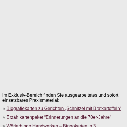
Im Exklusiv-Bereich finden Sie ausgearbeitetes und sofort
einsetzbares Praxismaterial:
⭐
Biografiekarten zu Gerichten „Schnitzel mit Bratkartoffeln”
⭐
Erzählkartenpaket “Erinnerungen an die 70er-Jahre”
⭐
Wörterbingo Handwerken – Bingokarten in 3