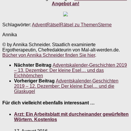
Angebot an!
Schlagwörter:
Advent
Rätsel
Rätsel zu Themen
Sterne
Annika
© by Annika Schneider. Staatlich examinierte
Ergotherapeutin, Chefredakteurin von Mal-alt-werden.de.
Bücher von Annika Schneider finden Sie hier
.
Nächster Beitrag
Adventskalender-Geschichten 2019
– 13. Dezember: Der kleine Esel… und das
Eichhörnchen
Vorheriger Beitrag
Adventskalender-Geschichten
2019 – 12. Dezember: Der kleine Esel… und die
Glaskugel
Für dich vielleicht ebenfalls interessant …
Arzt: Ein Arbeitsblatt mit durcheinander gewürfelten
Wörtern. Kostenlos