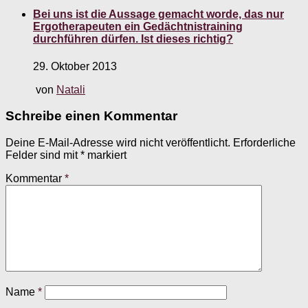
Bei uns ist die Aussage gemacht worde, das nur
Ergotherapeuten ein Gedächtnistraining
durchführen dürfen. Ist dieses richtig?
29. Oktober 2013
von
Natali
Schreibe einen Kommentar
Deine E-Mail-Adresse wird nicht veröffentlicht.
Erforderliche
Felder sind mit
*
markiert
Kommentar
*
Name
*