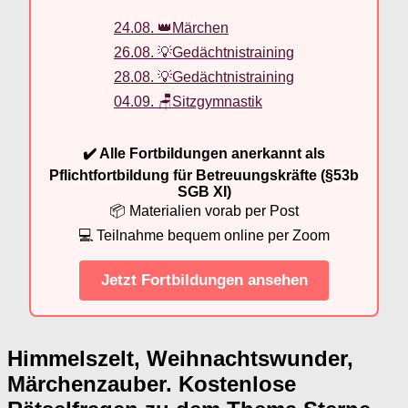
24.08. 👑Märchen
26.08. 💡Gedächtnistraining
28.08. 💡Gedächtnistraining
04.09. 🪑Sitzgymnastik
✔️ Alle Fortbildungen anerkannt als
Pflichtfortbildung für Betreuungskräfte (§53b
SGB XI)
📦 Materialien vorab per Post
💻 Teilnahme bequem online per Zoom
Jetzt Fortbildungen ansehen
Himmelszelt, Weihnachtswunder,
Märchenzauber. Kostenlose