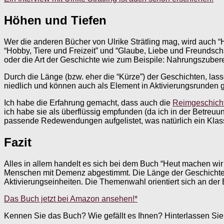
Höhen und Tiefen
Wer die anderen Bücher von Ulrike Strätling mag, wird auch “
“Hobby, Tiere und Freizeit” und “Glaube, Liebe und Freundsch
oder die Art der Geschichte wie zum Beispile: Nahrungszuber
Durch die Länge (bzw. eher die “Kürze”) der Geschichten, la
niedlich und können auch als Element in Aktivierungsrunden g
Ich habe die Erfahrung gemacht, dass auch die
Reimgeschich
ich habe sie als überflüssig empfunden (da ich in der Betreu
passende Redewendungen aufgelistet, was natürlich ein Klassi
Fazit
Alles in allem handelt es sich bei dem Buch “Heut machen wir
Menschen mit Demenz abgestimmt. Die Länge der Geschichten 
Aktivierungseinheiten. Die Themenwahl orientiert sich an der
Das Buch jetzt bei Amazon ansehen!*
Kennen Sie das Buch? Wie gefällt es Ihnen? Hinterlassen Si