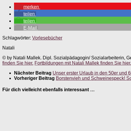
merken
teilen
teilen
E-Mail
Schlagwörter:
Vorlesebücher
Natali
© by Natali Mallek. Dipl. Sozialpädagogin/ Sozialarbeiterin, G
finden Sie hier.
Fortbildungen mit Natali Mallek finden Sie hier
Nächster Beitrag
Unser erster Urlaub in den 50er und 
Vorheriger Beitrag
Borstenvieh und Schweinespeck! S
Für dich vielleicht ebenfalls interessant …