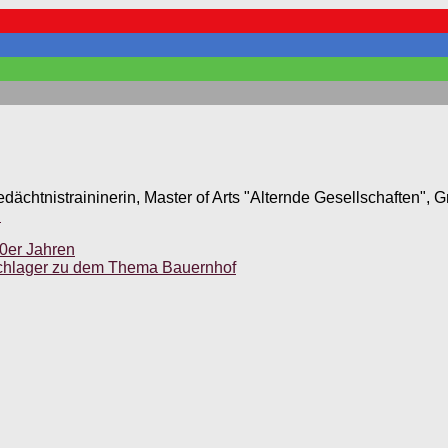
edächtnistraininerin, Master of Arts "Alternde Gesellschaften",
.
60er Jahren
chlager zu dem Thema Bauernhof