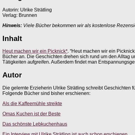
Autorin: Ulrike Strätling
Verlag: Brunnen
Hinweis:
Viele Bücher bekommen wir als kostenlose Rezens
Inhalt
Heut machen wir ein Picknick*
. “Heut machen wir ein Picknick
Bücher an. Die Geschichten drehen sich rund um den Alltag 
Tätigkeiten aufgreifen. Außerdem findet man Entspannungsg
Autor
Die gelernte Erzieherin Ulrike Strätling schreibt Geschichten
Folgende Bücher sind bisher erschienen:
Als die Kaffeemühle streikte
Omas Kuchen ist der Beste
Das schönste Lebkuchenhaus
Ein Interview mit Ulrike Strätling ist auch schon erschienen.