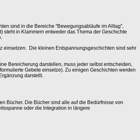
hten sind in die Bereiche “Bewegungsabläufe im Alltag”,
cht) steht in Klammern entweder das Thema der Geschichte
.
enz einsetzen. Die kleinen Entspannungsgeschichten sind sehr
ne Bereicherung darstellen, muss jeder selbst entscheiden,
eiformulierte Gebete einsetze). Zu einigen Geschichten werden
rgänzung darstellt.
en Bücher. Die Bücher sind alle auf die Bedürfnisse von
sspanne oder die Integration in längere