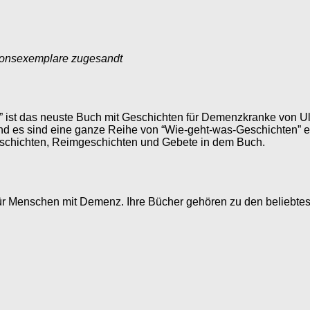
ionsexemplare zugesandt
” ist das neuste Buch mit Geschichten für Demenzkranke von Ulri
und es sind eine ganze Reihe von “Wie-geht-was-Geschichten” 
eschichten, Reimgeschichten und Gebete in dem Buch.
 für Menschen mit Demenz. Ihre Bücher gehören zu den beliebtes