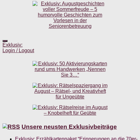
Exklusiv:
Login / Logout
Unsere neusten Exklusivbeiträge
Exklusiv: Erzählkartenpaket “Erinnerungen an die 70er-