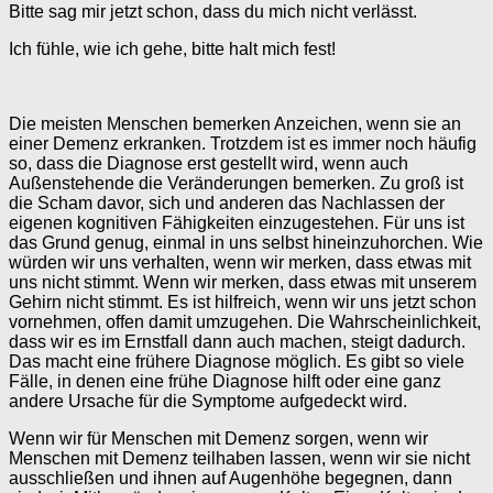
Bitte sag mir jetzt schon, dass du mich nicht verlässt.
Ich fühle, wie ich gehe, bitte halt mich fest!
Die meisten Menschen bemerken Anzeichen, wenn sie an
einer Demenz erkranken. Trotzdem ist es immer noch häufig
so, dass die Diagnose erst gestellt wird, wenn auch
Außenstehende die Veränderungen bemerken. Zu groß ist
die Scham davor, sich und anderen das Nachlassen der
eigenen kognitiven Fähigkeiten einzugestehen. Für uns ist
das Grund genug, einmal in uns selbst hineinzuhorchen. Wie
würden wir uns verhalten, wenn wir merken, dass etwas mit
uns nicht stimmt. Wenn wir merken, dass etwas mit unserem
Gehirn nicht stimmt. Es ist hilfreich, wenn wir uns jetzt schon
vornehmen, offen damit umzugehen. Die Wahrscheinlichkeit,
dass wir es im Ernstfall dann auch machen, steigt dadurch.
Das macht eine frühere Diagnose möglich. Es gibt so viele
Fälle, in denen eine frühe Diagnose hilft oder eine ganz
andere Ursache für die Symptome aufgedeckt wird.
Wenn wir für Menschen mit Demenz sorgen, wenn wir
Menschen mit Demenz teilhaben lassen, wenn wir sie nicht
ausschließen und ihnen auf Augenhöhe begegnen, dann