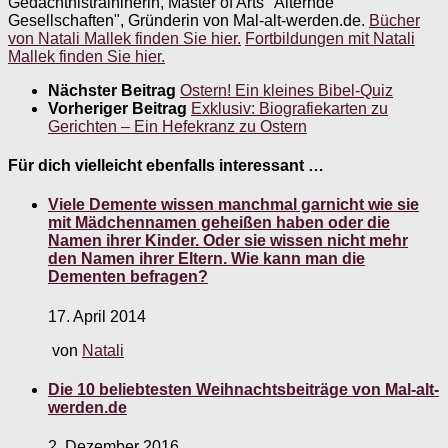
Gedächtnistraininerin, Master of Arts "Alternde
Gesellschaften", Gründerin von Mal-alt-werden.de.
Bücher
von Natali Mallek finden Sie hier.
Fortbildungen mit Natali
Mallek finden Sie hier.
Nächster Beitrag
Ostern! Ein kleines Bibel-Quiz
Vorheriger Beitrag
Exklusiv: Biografiekarten zu
Gerichten – Ein Hefekranz zu Ostern
Für dich vielleicht ebenfalls interessant …
Viele Demente wissen manchmal garnicht wie sie
mit Mädchennamen geheißen haben oder die
Namen ihrer Kinder. Oder sie wissen nicht mehr
den Namen ihrer Eltern. Wie kann man die
Dementen befragen?
17. April 2014
von
Natali
Die 10 beliebtesten Weihnachtsbeiträge von Mal-alt-
werden.de
2. Dezember 2016