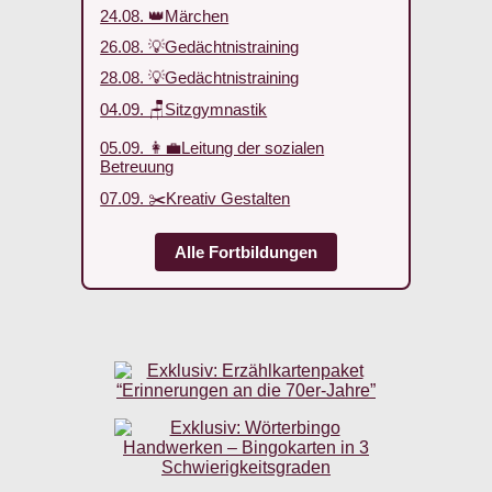
24.08. 👑Märchen
26.08. 💡Gedächtnistraining
28.08. 💡Gedächtnistraining
04.09. 🪑Sitzgymnastik
05.09. 👩‍💼Leitung der sozialen
Betreuung
07.09. ✂️Kreativ Gestalten
Alle Fortbildungen