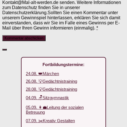
Kontakt@Mal-alt-werden.de senden. Weitere Informationen
zum Datenschutz finden Sie in unserer
Datenschutzerklärung.Sollten Sie einen Kommentar unter
unserem Gewinnspiel hinterlassen, erklären Sie sich damit
einverstanden, dass wir Sie im Falle eines Gewinns per E-
Mail über Ihren Gewinn informieren (einmalig).
*
Fortbildungstermine:
24.08. 👑Märchen
26.08. 💡Gedächtnistraining
28.08. 💡Gedächtnistraining
04.09. 🪑Sitzgymnastik
05.09. 👩‍💼Leitung der sozialen
Betreuung
07.09. ✂️Kreativ Gestalten