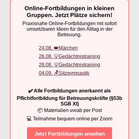
Online-Fortbildungen in kleinen
Gruppen. Jetzt Plätze sichern!
Praxisnahe Online-Fortbildungen mit sofort
umsetzbaren Ideen für den Alltag in der
Betreuung.
24.08. 👑Märchen
26.08. 💡Gedächtnistraining
28.08. 💡Gedächtnistraining
04.09. 🪑Sitzgymnastik
✔️ Alle Fortbildungen anerkannt als
Pflichtfortbildung für Betreuungskräfte (§53b
SGB XI)
📦 Materialien vorab per Post
💻 Teilnahme bequem online per Zoom
Jetzt Fortbildungen ansehen