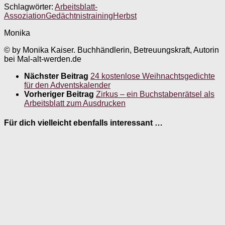
Schlagwörter:
Arbeitsblatt-
Assoziation
Gedächtnistraining
Herbst
Monika
© by Monika Kaiser. Buchhändlerin, Betreuungskraft, Autorin
bei Mal-alt-werden.de
Nächster Beitrag
24 kostenlose Weihnachtsgedichte
für den Adventskalender
Vorheriger Beitrag
Zirkus – ein Buchstabenrätsel als
Arbeitsblatt zum Ausdrucken
Für dich vielleicht ebenfalls interessant …