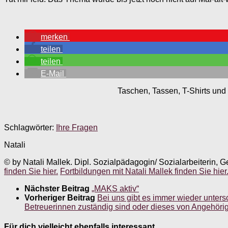
merken
teilen
teilen
E-Mail
Taschen, Tassen, T-Shirts und 
Schlagwörter:
Ihre Fragen
Natali
© by Natali Mallek. Dipl. Sozialpädagogin/ Sozialarbeiterin, G
finden Sie hier.
Fortbildungen mit Natali Mallek finden Sie hier
Nächster Beitrag
„MAKS aktiv“
Vorheriger Beitrag
Bei uns gibt es immer wieder unters
Betreuerinnen zuständig sind oder dieses von Angehörig
Für dich vielleicht ebenfalls interessant …