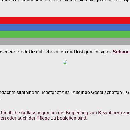
weitere Produkte mit liebevollen und lustigen Designs.
Schauen
edächtnistraininerin, Master of Arts "Alternde Gesellschaften",
.
chiedliche Auffassungen bei der Begleitung von Bewohnern zum 
en oder auch der Pflege zu begleiten sind.