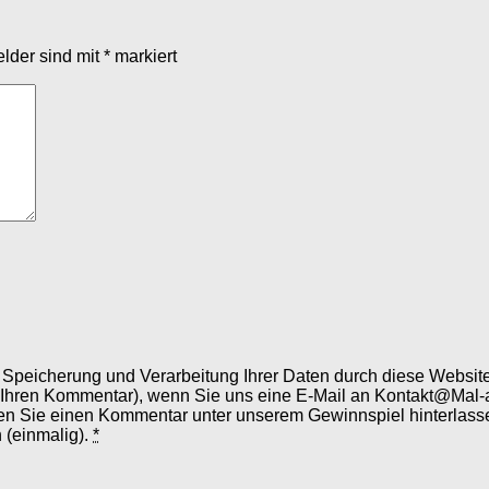
elder sind mit
*
markiert
er Speicherung und Verarbeitung Ihrer Daten durch diese Webs
 Ihren Kommentar), wenn Sie uns eine E-Mail an Kontakt@Mal-
en Sie einen Kommentar unter unserem Gewinnspiel hinterlassen
 (einmalig).
*