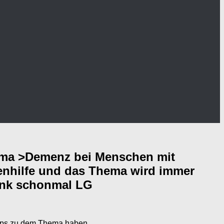
hema >Demenz bei Menschen mit
tenhilfe und das Thema wird immer
Dank schonmal LG
 Tipps zu dem Thema haben.