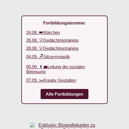
Fortbildungstermine:
24.08. 👑Märchen
26.08. 💡Gedächtnistraining
28.08. 💡Gedächtnistraining
04.09. 🪑Sitzgymnastik
05.09. 👩‍💼Leitung der sozialen
Betreuung
07.09. ✂️Kreativ Gestalten
Alle Fortbildungen