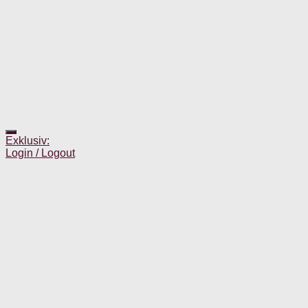
Exklusiv:
Login / Logout