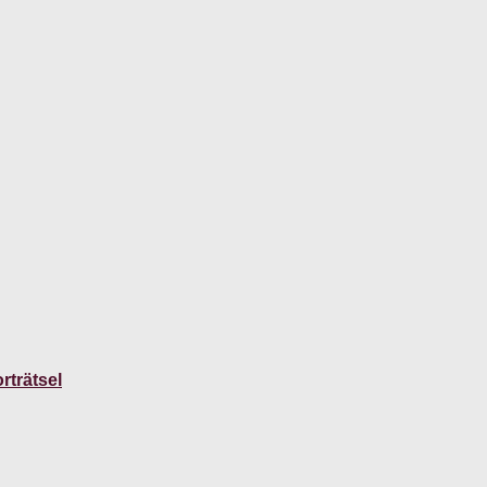
rträtsel