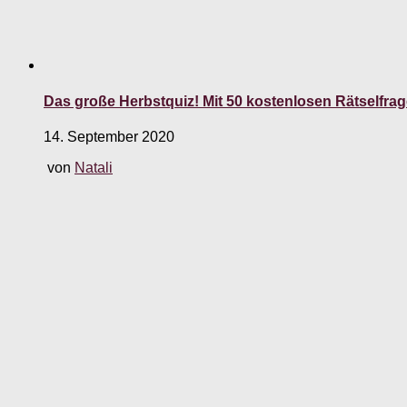
Das große Herbstquiz! Mit 50 kostenlosen Rätselfra
14. September 2020
von
Natali