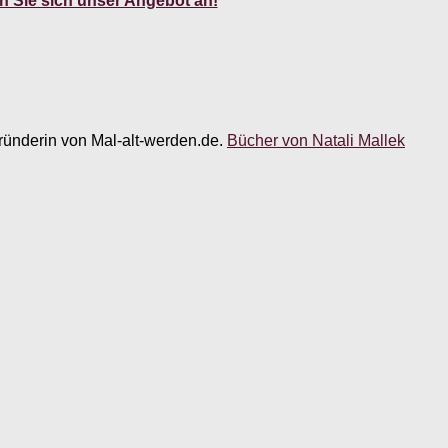
 Sie sich unser Angebot an!
 Gründerin von Mal-alt-werden.de.
Bücher von Natali Mallek