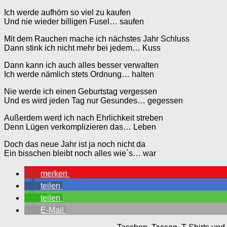
Ich werde aufhörn so viel zu kaufen
Und nie wieder billigen Fusel… saufen
Mit dem Rauchen mache ich nächstes Jahr Schluss
Dann stink ich nicht mehr bei jedem… Kuss
Dann kann ich auch alles besser verwalten
Ich werde nämlich stets Ordnung… halten
Nie werde ich einen Geburtstag vergessen
Und es wird jeden Tag nur Gesundes… gegessen
Außerdem werd ich nach Ehrlichkeit streben
Denn Lügen verkomplizieren das… Leben
Doch das neue Jahr ist ja noch nicht da
Ein bisschen bleibt noch alles wie`s… war
merken
teilen
teilen
E-Mail