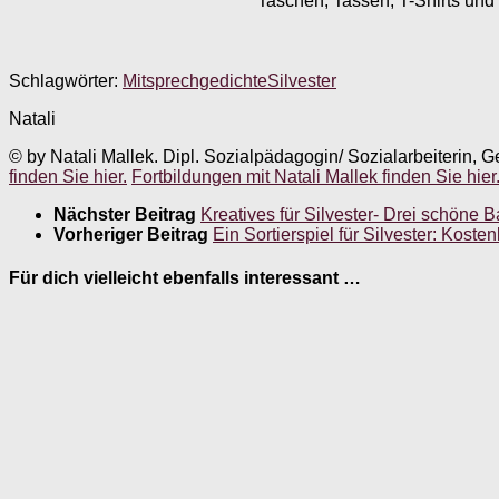
Taschen, Tassen, T-Shirts und 
Schlagwörter:
Mitsprechgedichte
Silvester
Natali
© by Natali Mallek. Dipl. Sozialpädagogin/ Sozialarbeiterin, G
finden Sie hier.
Fortbildungen mit Natali Mallek finden Sie hier
Nächster Beitrag
Kreatives für Silvester- Drei schöne 
Vorheriger Beitrag
Ein Sortierspiel für Silvester: Kost
Für dich vielleicht ebenfalls interessant …