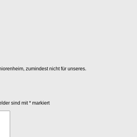
niorenheim, zumindest nicht für unseres.
elder sind mit
*
markiert