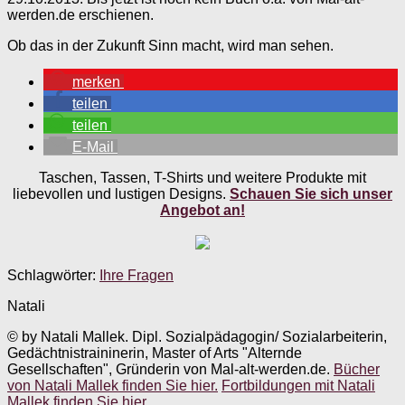
werden.de erschienen.
Ob das in der Zukunft Sinn macht, wird man sehen.
merken
teilen
teilen
E-Mail
Taschen, Tassen, T-Shirts und weitere Produkte mit
liebevollen und lustigen Designs.
Schauen Sie sich unser
Angebot an!
Schlagwörter:
Ihre Fragen
Natali
© by Natali Mallek. Dipl. Sozialpädagogin/ Sozialarbeiterin,
Gedächtnistraininerin, Master of Arts "Alternde
Gesellschaften", Gründerin von Mal-alt-werden.de.
Bücher
von Natali Mallek finden Sie hier.
Fortbildungen mit Natali
Mallek finden Sie hier.