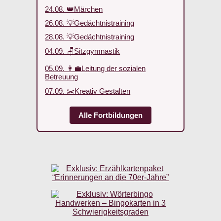
24.08. 👑Märchen
26.08. 💡Gedächtnistraining
28.08. 💡Gedächtnistraining
04.09. 🪑Sitzgymnastik
05.09. 👩‍💼Leitung der sozialen
Betreuung
07.09. ✂️Kreativ Gestalten
Alle Fortbildungen