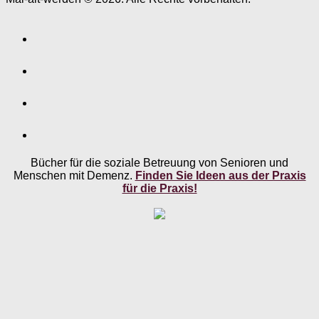
Bücher für die soziale Betreuung von Senioren und
Menschen mit Demenz.
Finden Sie Ideen aus der Praxis
für die Praxis!