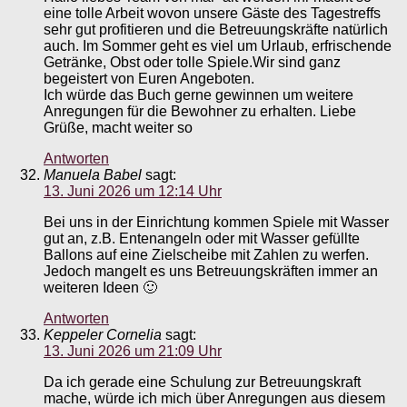
eine tolle Arbeit wovon unsere Gäste des Tagestreffs
sehr gut profitieren und die Betreuungskräfte natürlich
auch. Im Sommer geht es viel um Urlaub, erfrischende
Getränke, Obst oder tolle Spiele.Wir sind ganz
begeistert von Euren Angeboten.
Ich würde das Buch gerne gewinnen um weitere
Anregungen für die Bewohner zu erhalten. Liebe
Grüße, macht weiter so
Antworten
Manuela Babel
sagt:
13. Juni 2026 um 12:14 Uhr
Bei uns in der Einrichtung kommen Spiele mit Wasser
gut an, z.B. Entenangeln oder mit Wasser gefüllte
Ballons auf eine Zielscheibe mit Zahlen zu werfen.
Jedoch mangelt es uns Betreuungskräften immer an
weiteren Ideen 🙂
Antworten
Keppeler Cornelia
sagt:
13. Juni 2026 um 21:09 Uhr
Da ich gerade eine Schulung zur Betreuungskraft
mache, würde ich mich über Anregungen aus diesem