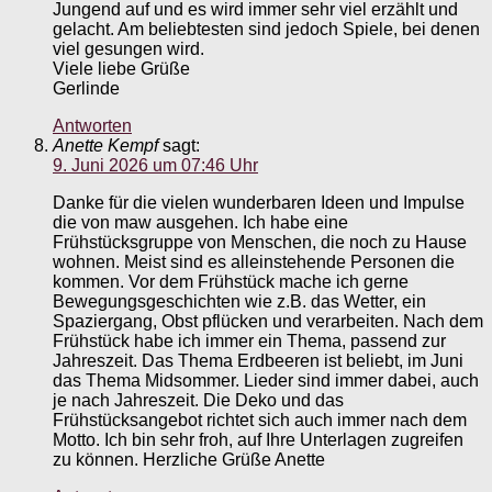
Jungend auf und es wird immer sehr viel erzählt und
gelacht. Am beliebtesten sind jedoch Spiele, bei denen
viel gesungen wird.
Viele liebe Grüße
Gerlinde
Antworten
Anette Kempf
sagt:
9. Juni 2026 um 07:46 Uhr
Danke für die vielen wunderbaren Ideen und Impulse
die von maw ausgehen. Ich habe eine
Frühstücksgruppe von Menschen, die noch zu Hause
wohnen. Meist sind es alleinstehende Personen die
kommen. Vor dem Frühstück mache ich gerne
Bewegungsgeschichten wie z.B. das Wetter, ein
Spaziergang, Obst pflücken und verarbeiten. Nach dem
Frühstück habe ich immer ein Thema, passend zur
Jahreszeit. Das Thema Erdbeeren ist beliebt, im Juni
das Thema Midsommer. Lieder sind immer dabei, auch
je nach Jahreszeit. Die Deko und das
Frühstücksangebot richtet sich auch immer nach dem
Motto. Ich bin sehr froh, auf Ihre Unterlagen zugreifen
zu können. Herzliche Grüße Anette