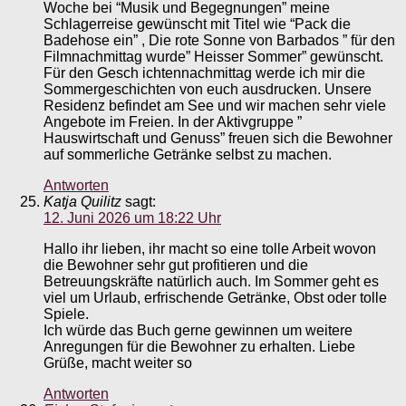
Woche bei “Musik und Begegnungen” meine
Schlagerreise gewünscht mit Titel wie “Pack die
Badehose ein” , Die rote Sonne von Barbados ” für den
Filmnachmittag wurde” Heisser Sommer” gewünscht.
Für den Gesch ichtennachmittag werde ich mir die
Sommergeschichten von euch ausdrucken. Unsere
Residenz befindet am See und wir machen sehr viele
Angebote im Freien. In der Aktivgruppe ”
Hauswirtschaft und Genuss” freuen sich die Bewohner
auf sommerliche Getränke selbst zu machen.
Antworten
Katja Quilitz
sagt:
12. Juni 2026 um 18:22 Uhr
Hallo ihr lieben, ihr macht so eine tolle Arbeit wovon
die Bewohner sehr gut profitieren und die
Betreuungskräfte natürlich auch. Im Sommer geht es
viel um Urlaub, erfrischende Getränke, Obst oder tolle
Spiele.
Ich würde das Buch gerne gewinnen um weitere
Anregungen für die Bewohner zu erhalten. Liebe
Grüße, macht weiter so
Antworten