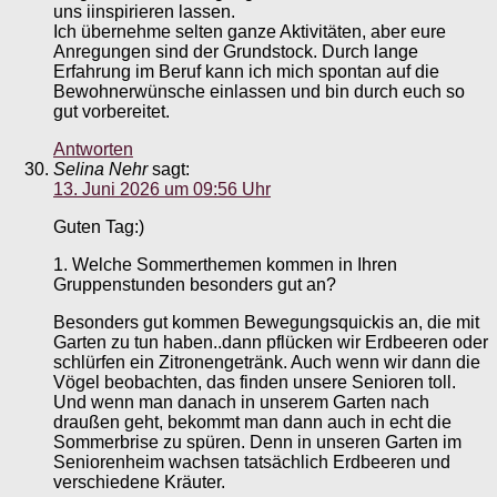
uns iinspirieren lassen.
Ich übernehme selten ganze Aktivitäten, aber eure
Anregungen sind der Grundstock. Durch lange
Erfahrung im Beruf kann ich mich spontan auf die
Bewohnerwünsche einlassen und bin durch euch so
gut vorbereitet.
Antworten
Selina Nehr
sagt:
13. Juni 2026 um 09:56 Uhr
Guten Tag:)
1. Welche Sommerthemen kommen in Ihren
Gruppenstunden besonders gut an?
Besonders gut kommen Bewegungsquickis an, die mit
Garten zu tun haben..dann pflücken wir Erdbeeren oder
schlürfen ein Zitronengetränk. Auch wenn wir dann die
Vögel beobachten, das finden unsere Senioren toll.
Und wenn man danach in unserem Garten nach
draußen geht, bekommt man dann auch in echt die
Sommerbrise zu spüren. Denn in unseren Garten im
Seniorenheim wachsen tatsächlich Erdbeeren und
verschiedene Kräuter.