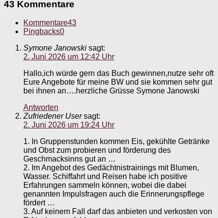
43 Kommentare
Kommentare
43
Pingbacks
0
Symone Janowski
sagt:
2. Juni 2026 um 12:42 Uhr
Hallo,ich würde gern das Buch gewinnen,nutze sehr oft
Eure Angebote für meine BW und sie kommen sehr gut
bei ihnen an….herzliche Grüsse Symone Janowski
Antworten
Zufriedener User
sagt:
2. Juni 2026 um 19:24 Uhr
1. In Gruppenstunden kommen Eis, gekühlte Getränke
und Obst zum probieren und förderung des
Geschmacksinns gut an …
2. Im Angebot des Gedächtnistrainings mit Blumen,
Wasser. Schiffahrt und Reisen habe ich positive
Erfahrungen sammeln können, wobei die dabei
genannten Impulsfragen auch die Erinnerungspflege
fördert …
3. Auf keinem Fall darf das anbieten und verkosten von