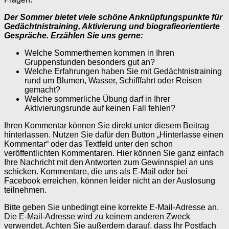
Der Sommer bietet viele schöne Anknüpfungspunkte für
Gedächtnistraining, Aktivierung und biografieorientierte
Gespräche. Erzählen Sie uns gerne:
Welche Sommerthemen kommen in Ihren
Gruppenstunden besonders gut an?
Welche Erfahrungen haben Sie mit Gedächtnistraining
rund um Blumen, Wasser, Schifffahrt oder Reisen
gemacht?
Welche sommerliche Übung darf in Ihrer
Aktivierungsrunde auf keinen Fall fehlen?
Ihren Kommentar können Sie direkt unter diesem Beitrag
hinterlassen. Nutzen Sie dafür den Button „Hinterlasse einen
Kommentar“ oder das Textfeld unter den schon
veröffentlichten Kommentaren. Hier können Sie ganz einfach
Ihre Nachricht mit den Antworten zum Gewinnspiel an uns
schicken. Kommentare, die uns als E-Mail oder bei
Facebook erreichen, können leider nicht an der Auslosung
teilnehmen.
Bitte geben Sie unbedingt eine korrekte E-Mail-Adresse an.
Die E-Mail-Adresse wird zu keinem anderen Zweck
verwendet. Achten Sie außerdem darauf, dass Ihr Postfach