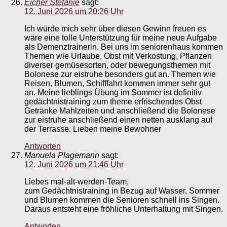
Eicher Stefanie
sagt:
12. Juni 2026 um 20:26 Uhr
Ich würde mich sehr über diesen Gewinn freuen es
wäre eine tolle Unterstützung für meine neue Aufgabe
als Demenztrainerin. Bei uns im seniorenhaus kommen
Themen wie Urlaube, Obst mit Verkostung, Pflanzen
diverser gemüsesorten, oder bewegungsthemen mit
Bolonese zur eistruhe besonders gut an. Themen wie
Reisen, Blumen, Schifffahrt kommen immer sehr gut
an. Meine lieblings Übung im Sommer ist definitiv
gedächtnistraining zum theme erfrischendes Obst
Getränke Mahlzeiten und anschließend die Bolonese
zur eistruhe anschließend einen netten ausklang auf
der Terrasse. Lieben meine Bewohner
Antworten
Manuela Plagemann
sagt:
12. Juni 2026 um 21:46 Uhr
Liebes mal-alt-werden-Team,
zum Gedächtnistraining in Bezug auf Wasser, Sommer
und Blumen kommen die Senioren schnell ins Singen.
Daraus entsteht eine fröhliche Unterhaltung mit Singen.
Antworten