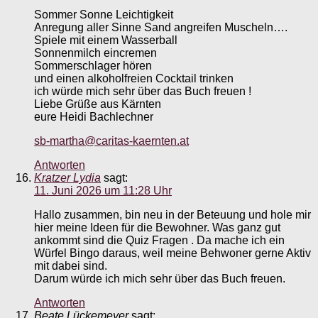
Sommer Sonne Leichtigkeit
Anregung aller Sinne Sand angreifen Muscheln….
Spiele mit einem Wasserball
Sonnenmilch eincremen
Sommerschlager hören
und einen alkoholfreien Cocktail trinken
ich würde mich sehr über das Buch freuen !
Liebe Grüße aus Kärnten
eure Heidi Bachlechner
sb-martha@caritas-kaernten.at
Antworten
Kratzer Lydia
sagt:
11. Juni 2026 um 11:28 Uhr
Hallo zusammen, bin neu in der Beteuung und hole mir
hier meine Ideen für die Bewohner. Was ganz gut
ankommt sind die Quiz Fragen . Da mache ich ein
Würfel Bingo daraus, weil meine Behwoner gerne Aktiv
mit dabei sind.
Darum würde ich mich sehr über das Buch freuen.
Antworten
Beate Lückemeyer
sagt: