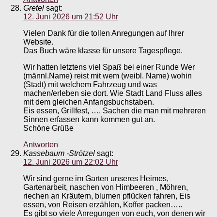
Gretel
sagt:
12. Juni 2026 um 21:52 Uhr
Vielen Dank für die tollen Anregungen auf Ihrer
Website.
Das Buch wäre klasse für unsere Tagespflege.
Wir hatten letztens viel Spaß bei einer Runde Wer
(männl.Name) reist mit wem (weibl. Name) wohin
(Stadt) mit welchem Fahrzeug und was
machen/erleben sie dort. Wie Stadt Land Fluss alles
mit dem gleichen Anfangsbuchstaben.
Eis essen, Grillfest, …. Sachen die man mit mehreren
Sinnen erfassen kann kommen gut an.
Schöne Grüße
Antworten
Kassebaum -Strötzel
sagt:
12. Juni 2026 um 22:02 Uhr
Wir sind gerne im Garten unseres Heimes,
Gartenarbeit, naschen von Himbeeren , Möhren,
riechen an Kräutern, blumen pflücken fahren, Eis
essen, von Reisen erzählen, Koffer packen…..
Es gibt so viele Anregungen von euch, von denen wir