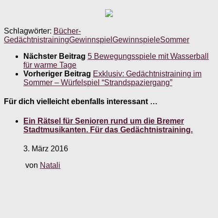
Schlagwörter:
Bücher-
Gedächtnistraining
Gewinnspiel
Gewinnspiele
Sommer
Nächster Beitrag
5 Bewegungsspiele mit Wasserball
für warme Tage
Vorheriger Beitrag
Exklusiv: Gedächtnistraining im
Sommer – Würfelspiel “Strandspaziergang”
Für dich vielleicht ebenfalls interessant …
Ein Rätsel für Senioren rund um die Bremer
Stadtmusikanten. Für das Gedächtnistraining.
3. März 2016
von
Natali