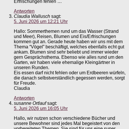
Erfrischungen fehlen …
Antworten
Claudia Wallusch
sagt:
5. Juni 2026 um 12:21 Uhr
Hallo: Sommerthemen rund um das Wasser (Strand
und Meer), Reisen, Blumen und Eis/Erfrischungen
kommen gut an. Gerade heute haben wir uns mit dem
Thema “Vögel” beschäftigt, welches ebenfalls echt gut
ankam. Blumen sind sehr beliebt und immer wieder
gern Gesprächsthema. Ebenso wie alles rund um den
Garten, wir haben viele ehemalige Kleingärtner in
unseren Runden.
Eis essen darf nicht fehlen oder um Erdbeeren würfeln,
die danach selbstverständlich gegessen werden, sorgt
für Freude.
Claudia
Antworten
susanne Ortlauf
sagt:
5. Juni 2026 um 16:05 Uhr
Hallo, wir nutzen schon verschiedene Bücher und
unsere Bewohner sind jedes Mal begeistert von den
vorbereiteten Themen. Sie sind für uns eine super