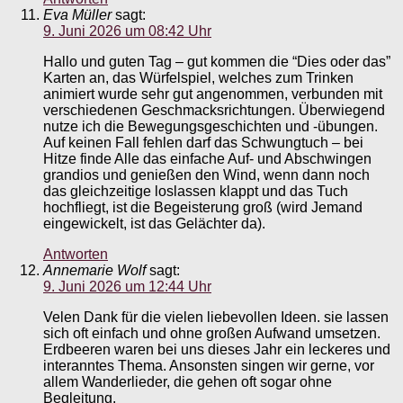
Eva Müller
sagt:
9. Juni 2026 um 08:42 Uhr
Hallo und guten Tag – gut kommen die “Dies oder das”
Karten an, das Würfelspiel, welches zum Trinken
animiert wurde sehr gut angenommen, verbunden mit
verschiedenen Geschmacksrichtungen. Überwiegend
nutze ich die Bewegungsgeschichten und -übungen.
Auf keinen Fall fehlen darf das Schwungtuch – bei
Hitze finde Alle das einfache Auf- und Abschwingen
grandios und genießen den Wind, wenn dann noch
das gleichzeitige loslassen klappt und das Tuch
hochfliegt, ist die Begeisterung groß (wird Jemand
eingewickelt, ist das Gelächter da).
Antworten
Annemarie Wolf
sagt:
9. Juni 2026 um 12:44 Uhr
Velen Dank für die vielen liebevollen Ideen. sie lassen
sich oft einfach und ohne großen Aufwand umsetzen.
Erdbeeren waren bei uns dieses Jahr ein leckeres und
interanntes Thema. Ansonsten singen wir gerne, vor
allem Wanderlieder, die gehen oft sogar ohne
Begleitung.