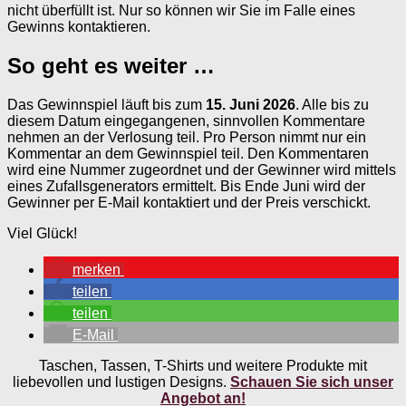
nicht überfüllt ist. Nur so können wir Sie im Falle eines
Gewinns kontaktieren.
So geht es weiter …
Das Gewinnspiel läuft bis zum
15. Juni 2026
. Alle bis zu
diesem Datum eingegangenen, sinnvollen Kommentare
nehmen an der Verlosung teil. Pro Person nimmt nur ein
Kommentar an dem Gewinnspiel teil. Den Kommentaren
wird eine Nummer zugeordnet und der Gewinner wird mittels
eines Zufallsgenerators ermittelt. Bis Ende Juni wird der
Gewinner per E-Mail kontaktiert und der Preis verschickt.
Viel Glück!
merken
teilen
teilen
E-Mail
Taschen, Tassen, T-Shirts und weitere Produkte mit
liebevollen und lustigen Designs.
Schauen Sie sich unser
Angebot an!