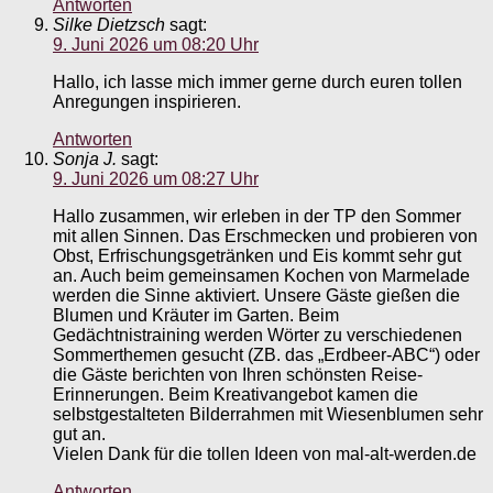
Antworten
Silke Dietzsch
sagt:
9. Juni 2026 um 08:20 Uhr
Hallo, ich lasse mich immer gerne durch euren tollen
Anregungen inspirieren.
Antworten
Sonja J.
sagt:
9. Juni 2026 um 08:27 Uhr
Hallo zusammen, wir erleben in der TP den Sommer
mit allen Sinnen. Das Erschmecken und probieren von
Obst, Erfrischungsgetränken und Eis kommt sehr gut
an. Auch beim gemeinsamen Kochen von Marmelade
werden die Sinne aktiviert. Unsere Gäste gießen die
Blumen und Kräuter im Garten. Beim
Gedächtnistraining werden Wörter zu verschiedenen
Sommerthemen gesucht (ZB. das „Erdbeer-ABC“) oder
die Gäste berichten von Ihren schönsten Reise-
Erinnerungen. Beim Kreativangebot kamen die
selbstgestalteten Bilderrahmen mit Wiesenblumen sehr
gut an.
Vielen Dank für die tollen Ideen von mal-alt-werden.de
Antworten