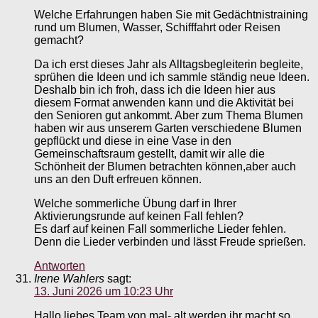
Welche Erfahrungen haben Sie mit Gedächtnistraining
rund um Blumen, Wasser, Schifffahrt oder Reisen
gemacht?
Da ich erst dieses Jahr als Alltagsbegleiterin begleite,
sprühen die Ideen und ich sammle ständig neue Ideen.
Deshalb bin ich froh, dass ich die Ideen hier aus
diesem Format anwenden kann und die Aktivität bei
den Senioren gut ankommt. Aber zum Thema Blumen
haben wir aus unserem Garten verschiedene Blumen
gepflückt und diese in eine Vase in den
Gemeinschaftsraum gestellt, damit wir alle die
Schönheit der Blumen betrachten können,aber auch
uns an den Duft erfreuen können.
Welche sommerliche Übung darf in Ihrer
Aktivierungsrunde auf keinen Fall fehlen?
Es darf auf keinen Fall sommerliche Lieder fehlen.
Denn die Lieder verbinden und lässt Freude sprießen.
Antworten
Irene Wahlers
sagt:
13. Juni 2026 um 10:23 Uhr
Hallo liebes Team von mal- alt werden ihr macht so