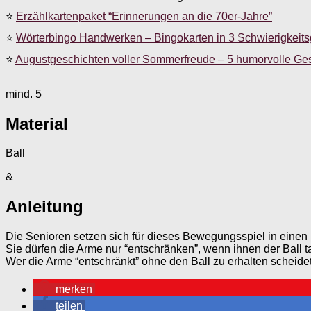
⭐
Erzählkartenpaket “Erinnerungen an die 70er-Jahre”
⭐
Wörterbingo Handwerken – Bingokarten in 3 Schwierigkeit
⭐
Augustgeschichten voller Sommerfreude – 5 humorvolle Ge
mind. 5
Material
Ball
&
Anleitung
Die Senioren setzen sich für dieses Bewegungsspiel in einen 
Sie dürfen die Arme nur “entschränken”, wenn ihnen der Ball ta
Wer die Arme “entschränkt” ohne den Ball zu erhalten scheidet
merken
teilen