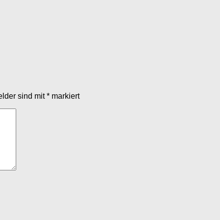
elder sind mit
*
markiert