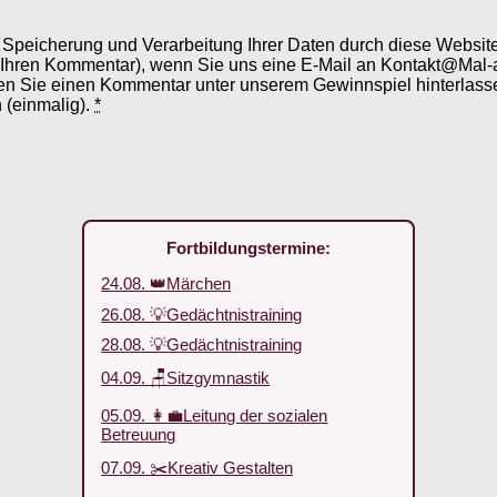
er Speicherung und Verarbeitung Ihrer Daten durch diese Webs
 Ihren Kommentar), wenn Sie uns eine E-Mail an Kontakt@Mal-
en Sie einen Kommentar unter unserem Gewinnspiel hinterlassen
 (einmalig).
*
Fortbildungstermine:
24.08. 👑Märchen
26.08. 💡Gedächtnistraining
28.08. 💡Gedächtnistraining
04.09. 🪑Sitzgymnastik
05.09. 👩‍💼Leitung der sozialen
Betreuung
07.09. ✂️Kreativ Gestalten