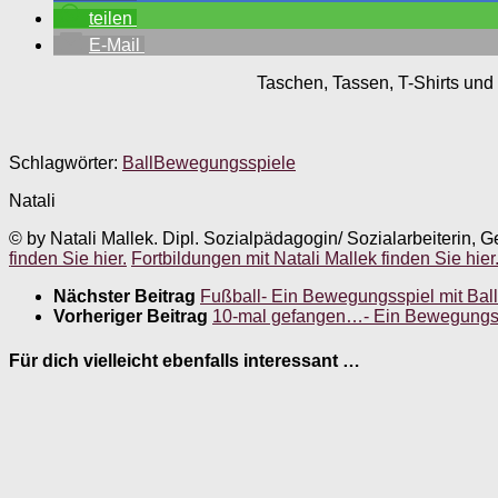
teilen
E-Mail
Taschen, Tassen, T-Shirts und 
Schlagwörter:
Ball
Bewegungsspiele
Natali
© by Natali Mallek. Dipl. Sozialpädagogin/ Sozialarbeiterin, G
finden Sie hier.
Fortbildungen mit Natali Mallek finden Sie hier
Nächster Beitrag
Fußball- Ein Bewegungsspiel mit Ball
Vorheriger Beitrag
10-mal gefangen…- Ein Bewegungssp
Für dich vielleicht ebenfalls interessant …