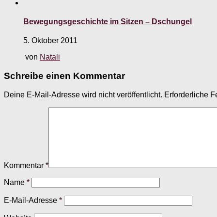
Bewegungsgeschichte im Sitzen – Dschungel
5. Oktober 2011
von
Natali
Schreibe einen Kommentar
Deine E-Mail-Adresse wird nicht veröffentlicht.
Erforderliche F
Kommentar
*
Name
*
E-Mail-Adresse
*