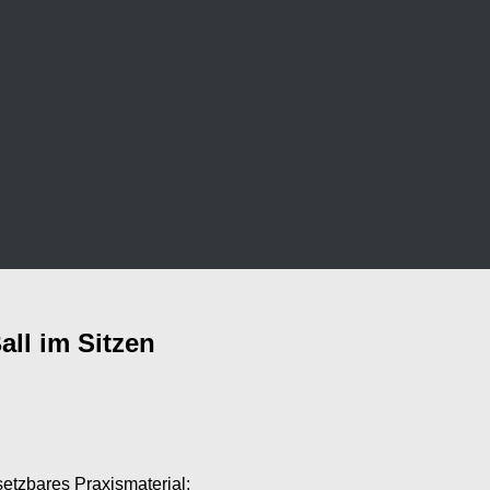
ll im Sitzen
setzbares Praxismaterial: