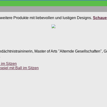
weitere Produkte mit liebevollen und lustigen Designs.
Schauen
edächtnistraininerin, Master of Arts "Alternde Gesellschaften",
.
 im Sitzen
iel mit Ball im Sitzen