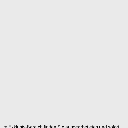
Im Exklusiv-Bereich finden Sie ausgearbeitetes und sofort