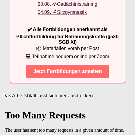
28.08. 💡Gedächtnistraining
04.09. 🪑Sitzgymnastik
✔️ Alle Fortbildungen anerkannt als
Pflichtfortbildung für Betreuungskräfte (§53b
SGB XI)
📦 Materialien vorab per Post
💻 Teilnahme bequem online per Zoom
Jetzt Fortbildungen ansehen
Das Arbeitsblatt lässt sich hier ausdrucken: