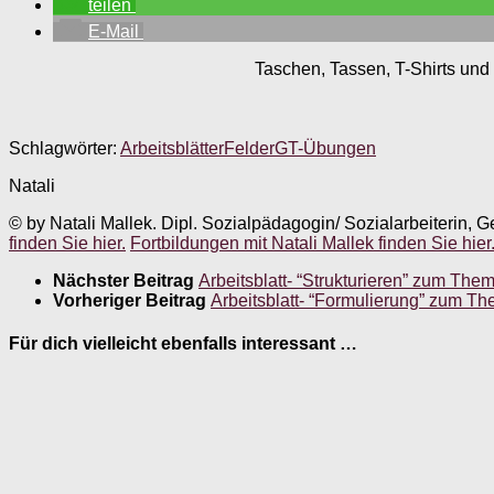
teilen
E-Mail
Taschen, Tassen, T-Shirts und 
Schlagwörter:
Arbeitsblätter
Felder
GT-Übungen
Natali
© by Natali Mallek. Dipl. Sozialpädagogin/ Sozialarbeiterin, G
finden Sie hier.
Fortbildungen mit Natali Mallek finden Sie hier
Nächster Beitrag
Arbeitsblatt- “Strukturieren” zum Them
Vorheriger Beitrag
Arbeitsblatt- “Formulierung” zum 
Für dich vielleicht ebenfalls interessant …