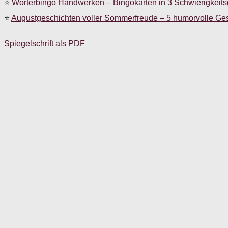
⭐
Wörterbingo Handwerken – Bingokarten in 3 Schwierigkeit
⭐
Augustgeschichten voller Sommerfreude – 5 humorvolle Ge
Spiegelschrift als PDF