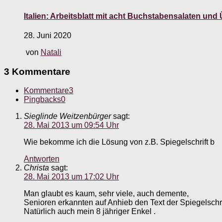
Italien: Arbeitsblatt mit acht Buchstabensalaten und 
28. Juni 2020
von
Natali
3 Kommentare
Kommentare
3
Pingbacks
0
Sieglinde Weitzenbürger
sagt:
28. Mai 2013 um 09:54 Uhr
Wie bekomme ich die Lösung von z.B. Spiegelschrift b
Antworten
Christa
sagt:
28. Mai 2013 um 17:02 Uhr
Man glaubt es kaum, sehr viele, auch demente,
Senioren erkannten auf Anhieb den Text der Spiegelschri
Natürlich auch mein 8 jähriger Enkel .