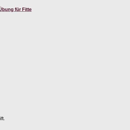
Übung für Fitte
ft.