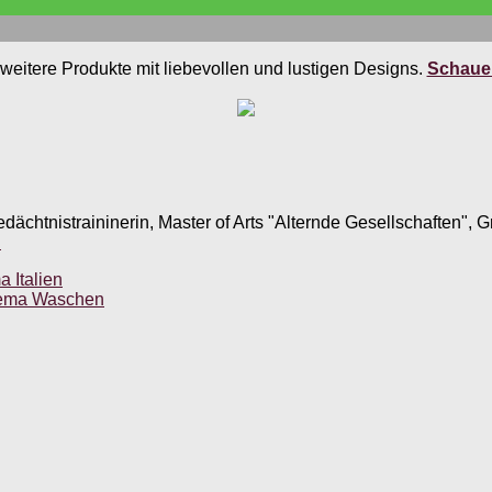
weitere Produkte mit liebevollen und lustigen Designs.
Schauen
edächtnistraininerin, Master of Arts "Alternde Gesellschaften",
.
a Italien
Thema Waschen