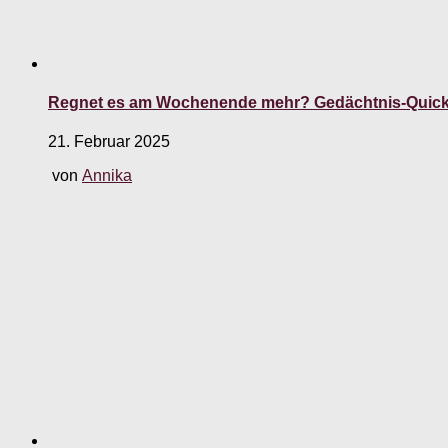
Regnet es am Wochenende mehr? Gedächtnis-Quicki
21. Februar 2025
von
Annika