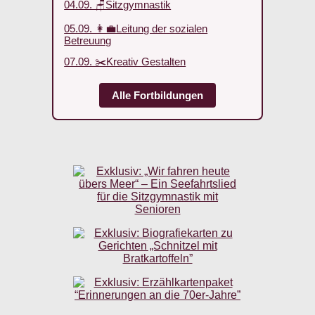
04.09. 🪑Sitzgymnastik
05.09. 👩‍💼Leitung der sozialen
Betreuung
07.09. ✂️Kreativ Gestalten
Alle Fortbildungen