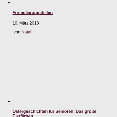
Formulierungshilfen
10. März 2013
von
Natali
Ostergeschichten für Senioren: Das große
Eierfärben