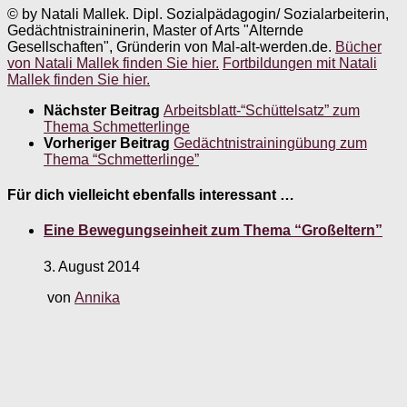
© by Natali Mallek. Dipl. Sozialpädagogin/ Sozialarbeiterin,
Gedächtnistraininerin, Master of Arts "Alternde
Gesellschaften", Gründerin von Mal-alt-werden.de.
Bücher
von Natali Mallek finden Sie hier.
Fortbildungen mit Natali
Mallek finden Sie hier.
Nächster Beitrag
Arbeitsblatt-“Schüttelsatz” zum
Thema Schmetterlinge
Vorheriger Beitrag
Gedächtnistrainingübung zum
Thema “Schmetterlinge”
Für dich vielleicht ebenfalls interessant …
Eine Bewegungseinheit zum Thema “Großeltern”
3. August 2014
von
Annika