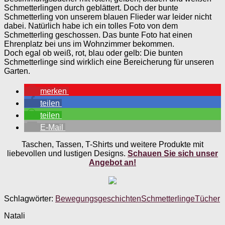
Schmetterlingen durch geblättert. Doch der bunte
Schmetterling von unserem blauen Flieder war leider nicht
dabei. Natürlich habe ich ein tolles Foto von dem
Schmetterling geschossen. Das bunte Foto hat einen
Ehrenplatz bei uns im Wohnzimmer bekommen.
Doch egal ob weiß, rot, blau oder gelb: Die bunten
Schmetterlinge sind wirklich eine Bereicherung für unseren
Garten.
merken
teilen
teilen
E-Mail
Taschen, Tassen, T-Shirts und weitere Produkte mit
liebevollen und lustigen Designs.
Schauen Sie sich unser
Angebot an!
Schlagwörter:
Bewegungsgeschichten
Schmetterlinge
Tücher
Natali