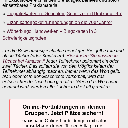
Im Exklusiv-Bereich finden Sie ausgearbeitetes und sofort
einsetzbares Praxismaterial:
⭐
Biografiekarten zu Gerichten „Schnitzel mit Bratkartoffeln”
⭐
Erzählkartenpaket “Erinnerungen an die 70er-Jahre”
⭐
Wörterbingo Handwerken – Bingokarten in 3
Schwierigkeitsgraden
Für die Bewegungsgeschichte benötigen Sie gelbe rote und
blaue Tücher (oder Servietten).
Hier finden Sie passende
Tücher bei Amazon.*
Jeder Teilnehmer bekommt ein oder
zwei Tücher. Das sollten sie von den Möglichkeiten der
Teilnehmer abhängig machen. Immer wenn das Wort gelb,
blau oder rot in der Geschichte vorkommt, wird das
entsprechende Tuch hoch gehalten. Wenn das Wort bunt
genannt wird, werden alle Tücher in die Luft gehalten.
Online-Fortbildungen in kleinen
Gruppen. Jetzt Plätze sichern!
Praxisnahe Online-Fortbildungen mit sofort
umsetzbaren Ideen für den Alltag in der