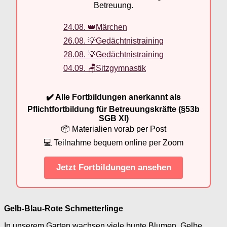
Betreuung.
24.08. 👑Märchen
26.08. 💡Gedächtnistraining
28.08. 💡Gedächtnistraining
04.09. 🪑Sitzgymnastik
✔️ Alle Fortbildungen anerkannt als
Pflichtfortbildung für Betreuungskräfte (§53b
SGB XI)
📦 Materialien vorab per Post
💻 Teilnahme bequem online per Zoom
Jetzt Fortbildungen ansehen
Gelb-Blau-Rote Schmetterlinge
In unserem Garten wachsen viele bunte Blumen. Gelbe,