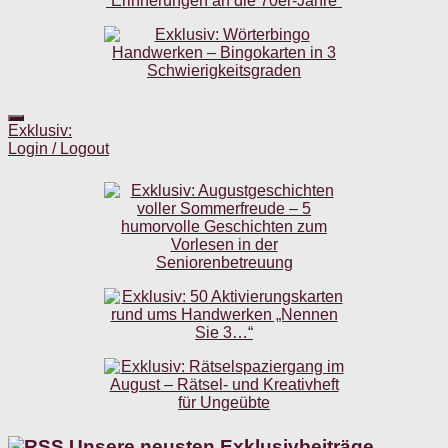
Exklusiv:
Login / Logout
Unsere neusten Exklusivbeiträge