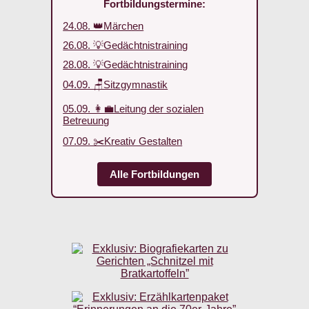
Fortbildungstermine:
24.08. 👑Märchen
26.08. 💡Gedächtnistraining
28.08. 💡Gedächtnistraining
04.09. 🪑Sitzgymnastik
05.09. 👩‍💼Leitung der sozialen
Betreuung
07.09. ✂️Kreativ Gestalten
Alle Fortbildungen