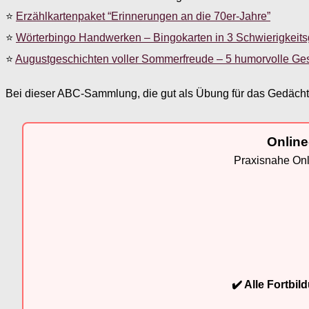
⭐
Erzählkartenpaket “Erinnerungen an die 70er-Jahre”
⭐
Wörterbingo Handwerken – Bingokarten in 3 Schwierigkeit
⭐
Augustgeschichten voller Sommerfreude – 5 humorvolle Ge
Bei dieser ABC-Sammlung, die gut als Übung für das Gedächtn
Online
Praxisnahe Onli
✔️ Alle Fortbi