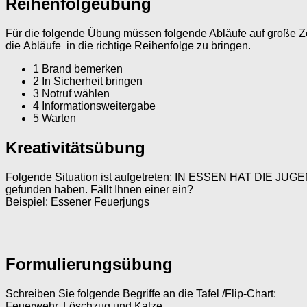
Reihenfolgeübung
Für die folgende Übung müssen folgende Abläufe auf große Zet
die Abläufe in die richtige Reihenfolge zu bringen.
1 Brand bemerken
2 In Sicherheit bringen
3 Notruf wählen
4 Informationsweitergabe
5 Warten
Kreativitätsübung
Folgende Situation ist aufgetreten: IN ESSEN HAT DIE
gefunden haben. Fällt Ihnen einer ein?
Beispiel: Essener Feuerjungs
Formulierungsübung
Schreiben Sie folgende Begriffe an die Tafel /Flip-Chart:
Feuerwehr, Löschzug und Katze