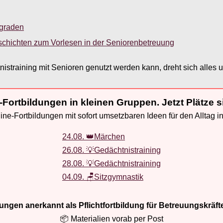
sgraden
schichten zum Vorlesen in der Seniorenbetreuung
istraining mit Senioren genutzt werden kann, dreht sich alle
-Fortbildungen in kleinen Gruppen. Jetzt Plätze s
ne-Fortbildungen mit sofort umsetzbaren Ideen für den Alltag i
24.08. 👑Märchen
26.08. 💡Gedächtnistraining
28.08. 💡Gedächtnistraining
04.09. 🪑Sitzgymnastik
ldungen anerkannt als Pflichtfortbildung für Betreuungskräft
📦 Materialien vorab per Post