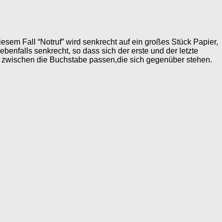
iesem Fall “Notruf” wird senkrecht auf ein großes Stück Papier,
enfalls senkrecht, so dass sich der erste und der letzte
e zwischen die Buchstabe passen,die sich gegenüber stehen.