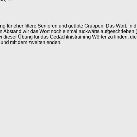
ing für eher fittere Senioren und geübte Gruppen. Das Wort, in d
 Abstand wir das Wort noch einmal rückwärts aufgeschrieben (eb
dieser Übung für das Gedächtnistraining Wörter zu finden, di
 und mit dem zweiten enden.