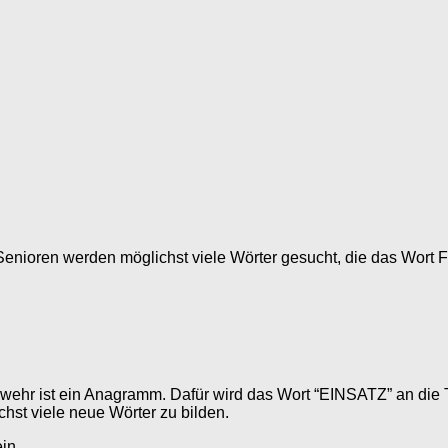
 Senioren werden möglichst viele Wörter gesucht, die das Wort
ehr ist ein Anagramm. Dafür wird das Wort “EINSATZ” an die T
st viele neue Wörter zu bilden.
ein, …