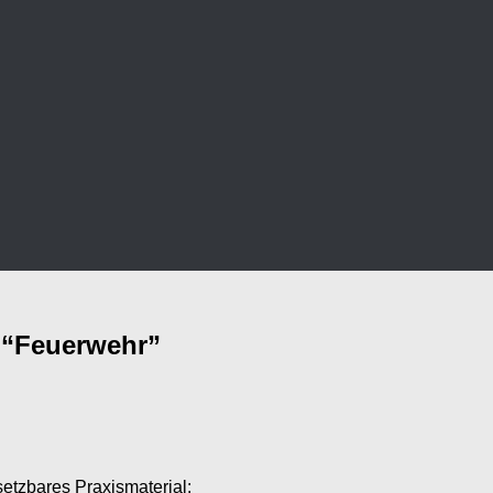
 “Feuerwehr”
setzbares Praxismaterial: