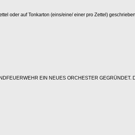
tel oder auf Tonkarton (eins/eine/ einer pro Zettel) geschrie
 JUGENDFEUERWEHR EIN NEUES ORCHESTER GEGRÜNDET. Das Pr