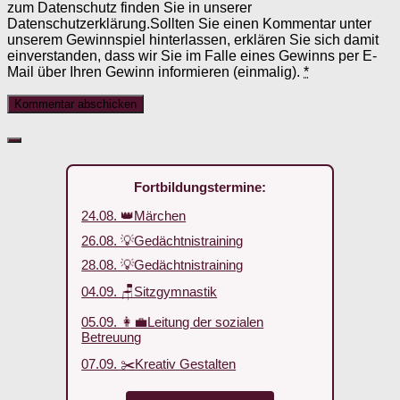
zum Datenschutz finden Sie in unserer
Datenschutzerklärung.Sollten Sie einen Kommentar unter
unserem Gewinnspiel hinterlassen, erklären Sie sich damit
einverstanden, dass wir Sie im Falle eines Gewinns per E-
Mail über Ihren Gewinn informieren (einmalig).
*
Fortbildungstermine:
24.08. 👑Märchen
26.08. 💡Gedächtnistraining
28.08. 💡Gedächtnistraining
04.09. 🪑Sitzgymnastik
05.09. 👩‍💼Leitung der sozialen
Betreuung
07.09. ✂️Kreativ Gestalten