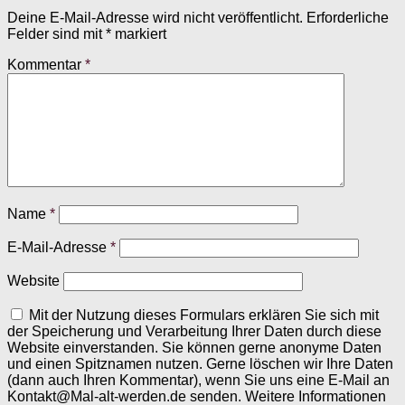
Deine E-Mail-Adresse wird nicht veröffentlicht.
Erforderliche
Felder sind mit
*
markiert
Kommentar
*
Name
*
E-Mail-Adresse
*
Website
Mit der Nutzung dieses Formulars erklären Sie sich mit
der Speicherung und Verarbeitung Ihrer Daten durch diese
Website einverstanden. Sie können gerne anonyme Daten
und einen Spitznamen nutzen. Gerne löschen wir Ihre Daten
(dann auch Ihren Kommentar), wenn Sie uns eine E-Mail an
Kontakt@Mal-alt-werden.de senden. Weitere Informationen