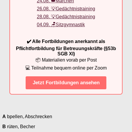
24.08. 👑Märchen
26.08. 💡Gedächtnistraining
28.08. 💡Gedächtnistraining
04.09. 🪑Sitzgymnastik
✔️ Alle Fortbildungen anerkannt als
Pflichtfortbildung für Betreuungskräfte (§53b
SGB XI)
📦 Materialien vorab per Post
💻 Teilnahme bequem online per Zoom
Jetzt Fortbildungen ansehen
A
bpellen, Abschrecken
B
rüten, Becher