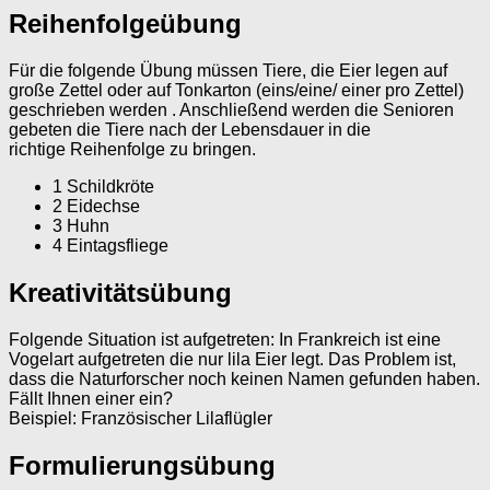
Reihenfolgeübung
Für die folgende Übung müssen Tiere, die Eier legen auf
große Zettel oder auf Tonkarton (eins/eine/ einer pro Zettel)
geschrieben werden . Anschließend werden die Senioren
gebeten die Tiere nach der Lebensdauer in die
richtige Reihenfolge zu bringen.
1 Schildkröte
2 Eidechse
3 Huhn
4 Eintagsfliege
Kreativitätsübung
Folgende Situation ist aufgetreten: In Frankreich ist eine
Vogelart aufgetreten die nur lila Eier legt. Das Problem ist,
dass die Naturforscher noch keinen Namen gefunden haben.
Fällt Ihnen einer ein?
Beispiel: Französischer Lilaflügler
Formulierungsübung