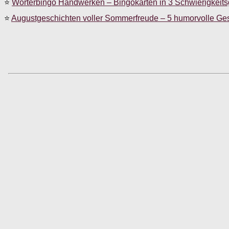
⭐
Wörterbingo Handwerken – Bingokarten in 3 Schwierigkeit
⭐
Augustgeschichten voller Sommerfreude – 5 humorvolle Ge