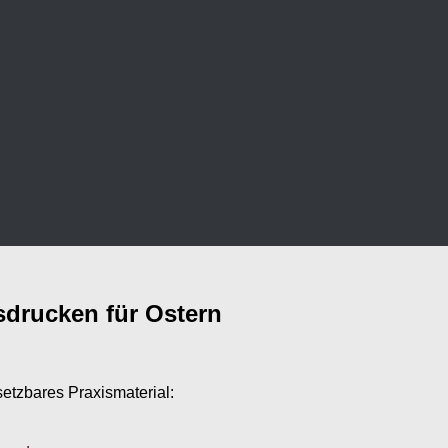
drucken für Ostern
setzbares Praxismaterial: