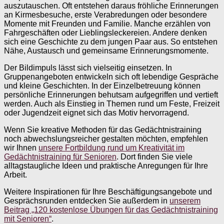
auszutauschen. Oft entstehen daraus fröhliche Erinnerungen
an Kirmesbesuche, erste Verabredungen oder besondere
Momente mit Freunden und Familie. Manche erzählen von
Fahrgeschäften oder Lieblingsleckereien. Andere denken
sich eine Geschichte zu dem jungen Paar aus. So entstehen
Nähe, Austausch und gemeinsame Erinnerungsmomente.
Der Bildimpuls lässt sich vielseitig einsetzen. In
Gruppenangeboten entwickeln sich oft lebendige Gespräche
und kleine Geschichten. In der Einzelbetreuung können
persönliche Erinnerungen behutsam aufgegriffen und vertieft
werden. Auch als Einstieg in Themen rund um Feste, Freizeit
oder Jugendzeit eignet sich das Motiv hervorragend.
Wenn Sie kreative Methoden für das Gedächtnistraining
noch abwechslungsreicher gestalten möchten, empfehlen
wir Ihnen
unsere Fortbildung rund um Kreativität im
Gedächtnistraining für Senioren
. Dort finden Sie viele
alltagstaugliche Ideen und praktische Anregungen für Ihre
Arbeit.
Weitere Inspirationen für Ihre Beschäftigungsangebote und
Gesprächsrunden entdecken Sie außerdem in
unserem
Beitrag „120 kostenlose Übungen für das Gedächtnistraining
mit Senioren“
.