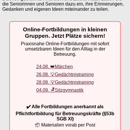
die Seniorinnen und Senioren dazu ein, ihre Erinnerungen,
Gedanken und eigenen Ideen miteinander zu teilen.
Online-Fortbildungen in kleinen
Gruppen. Jetzt Plätze sichern!
Praxisnahe Online-Fortbildungen mit sofort
umsetzbaren Ideen für den Alltag in der
Betreuung.
24.08. 👑Märchen
26.08. 💡Gedächtnistraining
28.08. 💡Gedächtnistraining
04.09. 🪑Sitzgymnastik
✔️ Alle Fortbildungen anerkannt als
Pflichtfortbildung für Betreuungskräfte (§53b
SGB XI)
📦 Materialien vorab per Post