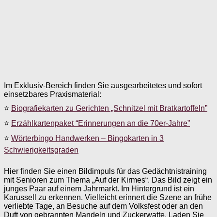
Im Exklusiv-Bereich finden Sie ausgearbeitetes und sofort
einsetzbares Praxismaterial:
⭐
Biografiekarten zu Gerichten „Schnitzel mit Bratkartoffeln”
⭐
Erzählkartenpaket “Erinnerungen an die 70er-Jahre”
⭐
Wörterbingo Handwerken – Bingokarten in 3
Schwierigkeitsgraden
Hier finden Sie einen Bildimpuls für das Gedächtnistraining
mit Senioren zum Thema „Auf der Kirmes“. Das Bild zeigt ein
junges Paar auf einem Jahrmarkt. Im Hintergrund ist ein
Karussell zu erkennen. Vielleicht erinnert die Szene an frühe
verliebte Tage, an Besuche auf dem Volksfest oder an den
Duft von gebrannten Mandeln und Zuckerwatte. Laden Sie