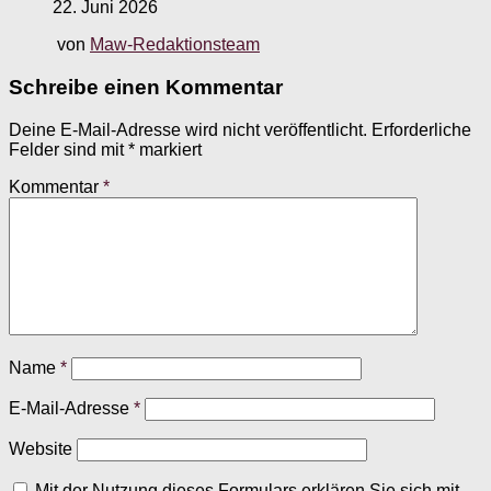
22. Juni 2026
von
Maw-Redaktionsteam
Schreibe einen Kommentar
Deine E-Mail-Adresse wird nicht veröffentlicht.
Erforderliche
Felder sind mit
*
markiert
Kommentar
*
Name
*
E-Mail-Adresse
*
Website
Mit der Nutzung dieses Formulars erklären Sie sich mit