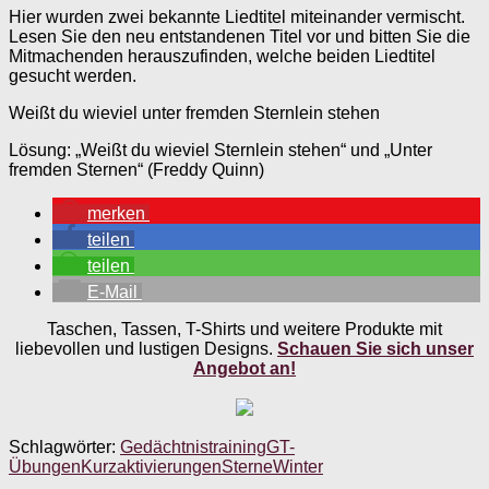
Hier wurden zwei bekannte Liedtitel miteinander vermischt.
Lesen Sie den neu entstandenen Titel vor und bitten Sie die
Mitmachenden herauszufinden, welche beiden Liedtitel
gesucht werden.
Weißt du wieviel unter fremden Sternlein stehen
Lösung: „Weißt du wieviel Sternlein stehen“ und „Unter
fremden Sternen“ (Freddy Quinn)
merken
teilen
teilen
E-Mail
Taschen, Tassen, T-Shirts und weitere Produkte mit
liebevollen und lustigen Designs.
Schauen Sie sich unser
Angebot an!
Schlagwörter:
Gedächtnistraining
GT-
Übungen
Kurzaktivierungen
Sterne
Winter