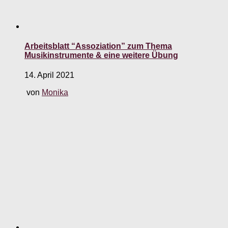
Arbeitsblatt “Assoziation” zum Thema
Musikinstrumente & eine weitere Übung
14. April 2021
von
Monika