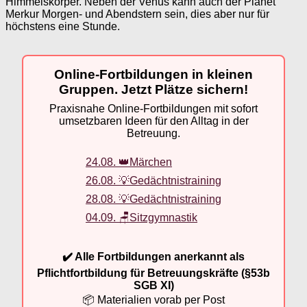
Himmelskörper. Neben der Venus kann auch der Planet
Merkur Morgen- und Abendstern sein, dies aber nur für
höchstens eine Stunde.
Online-Fortbildungen in kleinen
Gruppen. Jetzt Plätze sichern!
Praxisnahe Online-Fortbildungen mit sofort
umsetzbaren Ideen für den Alltag in der
Betreuung.
24.08. 👑Märchen
26.08. 💡Gedächtnistraining
28.08. 💡Gedächtnistraining
04.09. 🪑Sitzgymnastik
✔️ Alle Fortbildungen anerkannt als
Pflichtfortbildung für Betreuungskräfte (§53b
SGB XI)
📦 Materialien vorab per Post