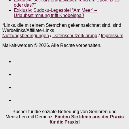
oder das?”
Exklusiv: Sudoku-Legespiel “Am Meer” –
Urlaubsstimmung trifft Knobelspaß
*Links, die mit einem Sternchen gekennzeichnet sind, sind
Werbelinks/Affiliate-Links
Nutzungsbedingungen
/
Datenschutzerklärung
/
Impressum
Mal-alt-werden © 2026. Alle Rechte vorbehalten.
Bücher für die soziale Betreuung von Senioren und
Menschen mit Demenz.
Finden Sie Ideen aus der Praxis
für die Praxis!