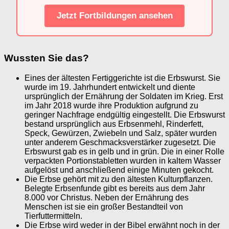
Jetzt Fortbildungen ansehen
Wussten Sie das?
Eines der ältesten Fertiggerichte ist die Erbswurst. Sie
wurde im 19. Jahrhundert entwickelt und diente
ursprünglich der Ernährung der Soldaten im Krieg. Erst
im Jahr 2018 wurde ihre Produktion aufgrund zu
geringer Nachfrage endgültig eingestellt. Die Erbswurst
bestand ursprünglich aus Erbsenmehl, Rinderfett,
Speck, Gewürzen, Zwiebeln und Salz, später wurden
unter anderem Geschmacksverstärker zugesetzt. Die
Erbswurst gab es in gelb und in grün. Die in einer Rolle
verpackten Portionstabletten wurden in kaltem Wasser
aufgelöst und anschließend einige Minuten gekocht.
Die Erbse gehört mit zu den ältesten Kulturpflanzen.
Belegte Erbsenfunde gibt es bereits aus dem Jahr
8.000 vor Christus. Neben der Ernährung des
Menschen ist sie ein großer Bestandteil von
Tierfuttermitteln.
Die Erbse wird weder in der Bibel erwähnt noch in der