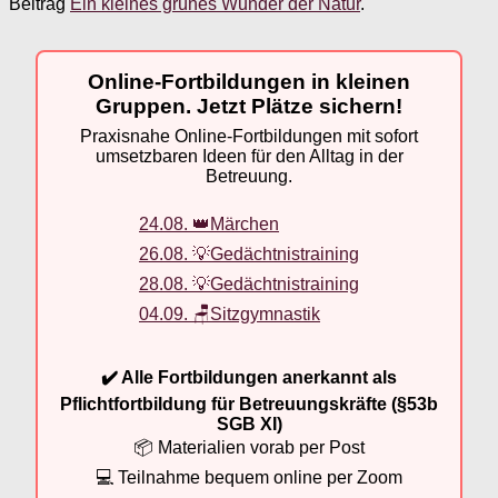
Beitrag
Ein kleines grünes Wunder der Natur
.
Online-Fortbildungen in kleinen
Gruppen. Jetzt Plätze sichern!
Praxisnahe Online-Fortbildungen mit sofort
umsetzbaren Ideen für den Alltag in der
Betreuung.
24.08. 👑Märchen
26.08. 💡Gedächtnistraining
28.08. 💡Gedächtnistraining
04.09. 🪑Sitzgymnastik
✔️ Alle Fortbildungen anerkannt als
Pflichtfortbildung für Betreuungskräfte (§53b
SGB XI)
📦 Materialien vorab per Post
💻 Teilnahme bequem online per Zoom