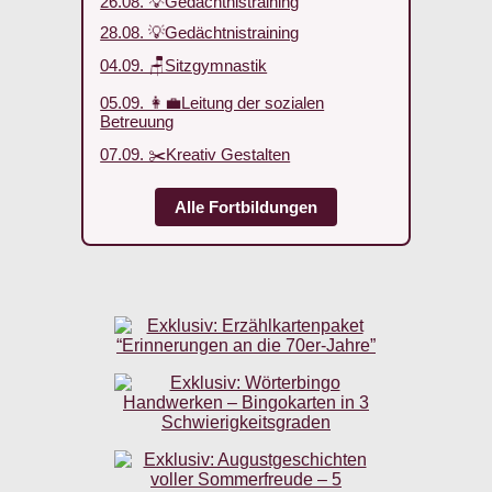
26.08. 💡Gedächtnistraining
28.08. 💡Gedächtnistraining
04.09. 🪑Sitzgymnastik
05.09. 👩‍💼Leitung der sozialen
Betreuung
07.09. ✂️Kreativ Gestalten
Alle Fortbildungen