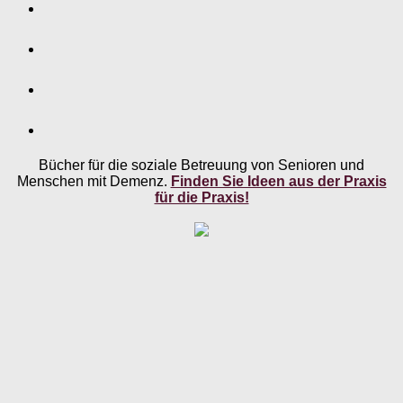
Bücher für die soziale Betreuung von Senioren und
Menschen mit Demenz.
Finden Sie Ideen aus der Praxis
für die Praxis!