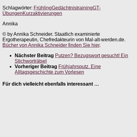
Schlagwörter:
Frühling
Gedächtnistraining
GT-
Übungen
Kurzaktivierungen
Annika
© by Annika Schneider. Staatlich examinierte
Ergotherapeutin, Chefredakteurin von Mal-alt-werden.de.
Bücher von Annika Schneider finden Sie hier
.
Nächster Beitrag
Putzen? Bezugswort gesucht! Ein
Stichworträtsel
Vorheriger Beitrag
Frühjahrsputz. Eine
Alltagsgeschichte zum Vorlesen
Für dich vielleicht ebenfalls interessant …