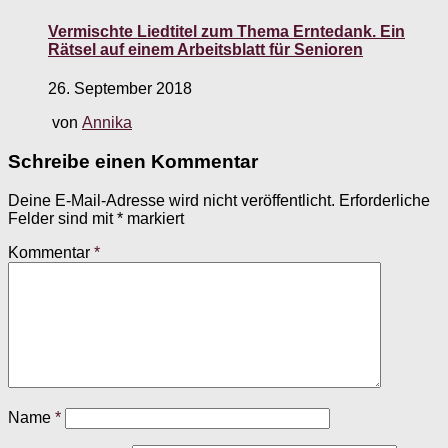
Vermischte Liedtitel zum Thema Erntedank. Ein
Rätsel auf einem Arbeitsblatt für Senioren
26. September 2018
von
Annika
Schreibe einen Kommentar
Deine E-Mail-Adresse wird nicht veröffentlicht.
Erforderliche
Felder sind mit
*
markiert
Kommentar
*
Name
*