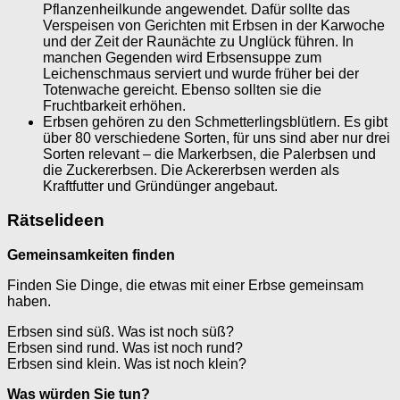
Pflanzenheilkunde angewendet. Dafür sollte das
Verspeisen von Gerichten mit Erbsen in der Karwoche
und der Zeit der Raunächte zu Unglück führen. In
manchen Gegenden wird Erbsensuppe zum
Leichenschmaus serviert und wurde früher bei der
Totenwache gereicht. Ebenso sollten sie die
Fruchtbarkeit erhöhen.
Erbsen gehören zu den Schmetterlingsblütlern. Es gibt
über 80 verschiedene Sorten, für uns sind aber nur drei
Sorten relevant – die Markerbsen, die Palerbsen und
die Zuckererbsen. Die Ackererbsen werden als
Kraftfutter und Gründünger angebaut.
Rätselideen
Gemeinsamkeiten finden
Finden Sie Dinge, die etwas mit einer Erbse gemeinsam
haben.
Erbsen sind süß. Was ist noch süß?
Erbsen sind rund. Was ist noch rund?
Erbsen sind klein. Was ist noch klein?
Was würden Sie tun?