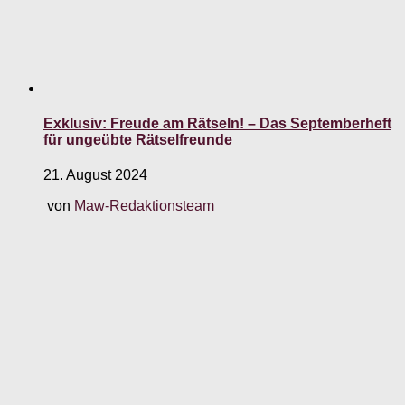
Exklusiv: Freude am Rätseln! – Das Septemberheft
für ungeübte Rätselfreunde
21. August 2024
von
Maw-Redaktionsteam