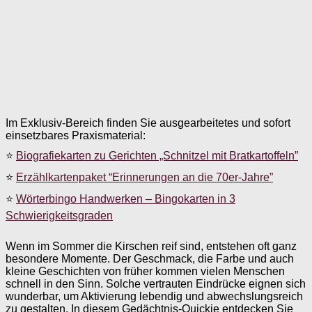
Im Exklusiv-Bereich finden Sie ausgearbeitetes und sofort
einsetzbares Praxismaterial:
⭐
Biografiekarten zu Gerichten „Schnitzel mit Bratkartoffeln”
⭐
Erzählkartenpaket “Erinnerungen an die 70er-Jahre”
⭐
Wörterbingo Handwerken – Bingokarten in 3
Schwierigkeitsgraden
Wenn im Sommer die Kirschen reif sind, entstehen oft ganz
besondere Momente. Der Geschmack, die Farbe und auch
kleine Geschichten von früher kommen vielen Menschen
schnell in den Sinn. Solche vertrauten Eindrücke eignen sich
wunderbar, um Aktivierung lebendig und abwechslungsreich
zu gestalten. In diesem Gedächtnis-Quickie entdecken Sie