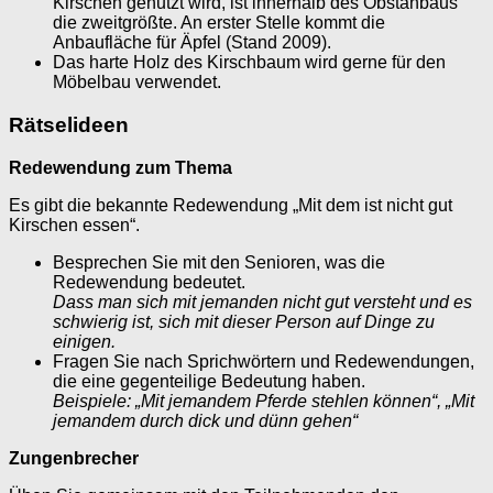
Kirschen genutzt wird, ist innerhalb des Obstanbaus
die zweitgrößte. An erster Stelle kommt die
Anbaufläche für Äpfel (Stand 2009).
Das harte Holz des Kirschbaum wird gerne für den
Möbelbau verwendet.
Rätselideen
Redewendung zum Thema
Es gibt die bekannte Redewendung „Mit dem ist nicht gut
Kirschen essen“.
Besprechen Sie mit den Senioren, was die
Redewendung bedeutet.
Dass man sich mit jemanden nicht gut versteht und es
schwierig ist, sich mit dieser Person auf Dinge zu
einigen.
Fragen Sie nach Sprichwörtern und Redewendungen,
die eine gegenteilige Bedeutung haben.
Beispiele: „Mit jemandem Pferde stehlen können“, „Mit
jemandem durch dick und dünn gehen“
Zungenbrecher