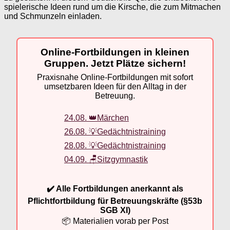
spielerische Ideen rund um die Kirsche, die zum Mitmachen
und Schmunzeln einladen.
Online-Fortbildungen in kleinen
Gruppen. Jetzt Plätze sichern!
Praxisnahe Online-Fortbildungen mit sofort
umsetzbaren Ideen für den Alltag in der
Betreuung.
24.08. 👑Märchen
26.08. 💡Gedächtnistraining
28.08. 💡Gedächtnistraining
04.09. 🪑Sitzgymnastik
✔️ Alle Fortbildungen anerkannt als
Pflichtfortbildung für Betreuungskräfte (§53b
SGB XI)
📦 Materialien vorab per Post