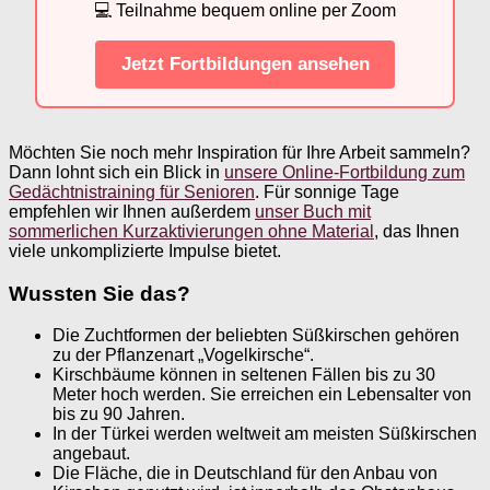
💻 Teilnahme bequem online per Zoom
Jetzt Fortbildungen ansehen
Möchten Sie noch mehr Inspiration für Ihre Arbeit sammeln?
Dann lohnt sich ein Blick in
unsere Online-Fortbildung zum
Gedächtnistraining für Senioren
. Für sonnige Tage
empfehlen wir Ihnen außerdem
unser Buch mit
sommerlichen Kurzaktivierungen ohne Material
, das Ihnen
viele unkomplizierte Impulse bietet.
Wussten Sie das?
Die Zuchtformen der beliebten Süßkirschen gehören
zu der Pflanzenart „Vogelkirsche“.
Kirschbäume können in seltenen Fällen bis zu 30
Meter hoch werden. Sie erreichen ein Lebensalter von
bis zu 90 Jahren.
In der Türkei werden weltweit am meisten Süßkirschen
angebaut.
Die Fläche, die in Deutschland für den Anbau von