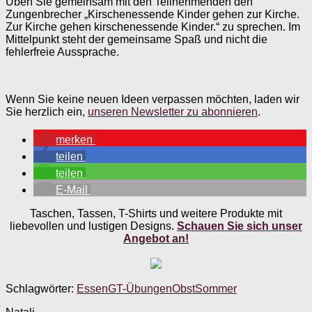
Üben Sie gemeinsam mit den Teilnehmenden den
Zungenbrecher „Kirschenessende Kinder gehen zur Kirche.
Zur Kirche gehen kirschenessende Kinder.“ zu sprechen. Im
Mittelpunkt steht der gemeinsame Spaß und nicht die
fehlerfreie Aussprache.
Wenn Sie keine neuen Ideen verpassen möchten, laden wir
Sie herzlich ein,
unseren Newsletter zu abonnieren
.
merken
teilen
teilen
E-Mail
Taschen, Tassen, T-Shirts und weitere Produkte mit
liebevollen und lustigen Designs.
Schauen Sie sich unser
Angebot an!
Schlagwörter:
Essen
GT-Übungen
Obst
Sommer