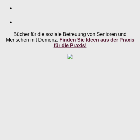
Bücher für die soziale Betreuung von Senioren und
Menschen mit Demenz.
Finden Sie Ideen aus der Praxis
für die Praxis!