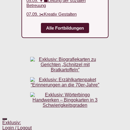
05.09. 👩‍💼Leitung der sozialen
Betreuung
07.09. ✂️Kreativ Gestalten
Alle Fortbildungen
Exklusiv:
Login / Logout