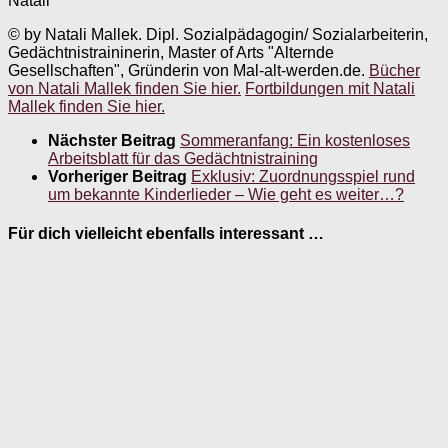
Natali
© by Natali Mallek. Dipl. Sozialpädagogin/ Sozialarbeiterin,
Gedächtnistraininerin, Master of Arts "Alternde
Gesellschaften", Gründerin von Mal-alt-werden.de.
Bücher
von Natali Mallek finden Sie hier.
Fortbildungen mit Natali
Mallek finden Sie hier.
Nächster Beitrag
Sommeranfang: Ein kostenloses
Arbeitsblatt für das Gedächtnistraining
Vorheriger Beitrag
Exklusiv: Zuordnungsspiel rund
um bekannte Kinderlieder – Wie geht es weiter…?
Für dich vielleicht ebenfalls interessant …