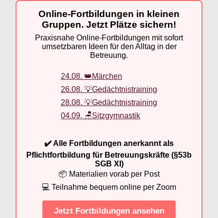
Online-Fortbildungen in kleinen
Gruppen. Jetzt Plätze sichern!
Praxisnahe Online-Fortbildungen mit sofort
umsetzbaren Ideen für den Alltag in der
Betreuung.
24.08. 👑Märchen
26.08. 💡Gedächtnistraining
28.08. 💡Gedächtnistraining
04.09. 🪑Sitzgymnastik
✔️ Alle Fortbildungen anerkannt als
Pflichtfortbildung für Betreuungskräfte (§53b
SGB XI)
📦 Materialien vorab per Post
💻 Teilnahme bequem online per Zoom
Jetzt Fortbildungen ansehen