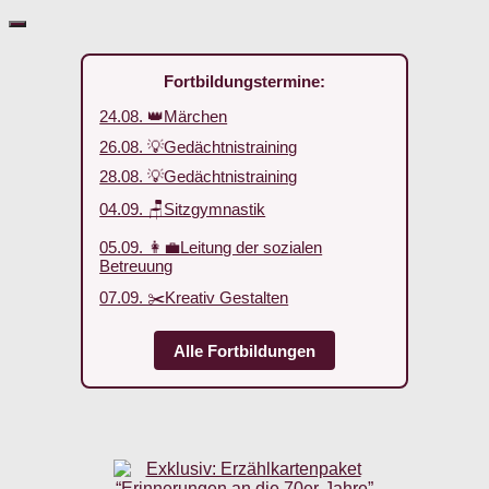
Fortbildungstermine:
24.08. 👑Märchen
26.08. 💡Gedächtnistraining
28.08. 💡Gedächtnistraining
04.09. 🪑Sitzgymnastik
05.09. 👩‍💼Leitung der sozialen
Betreuung
07.09. ✂️Kreativ Gestalten
Alle Fortbildungen