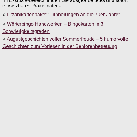
Im Exklusiv-Bereich finden Sie ausgearbeitetes und sofort
einsetzbares Praxismaterial:
⭐
Erzählkartenpaket “Erinnerungen an die 70er-Jahre”
⭐
Wörterbingo Handwerken – Bingokarten in 3
Schwierigkeitsgraden
⭐
Augustgeschichten voller Sommerfreude – 5 humorvolle
Geschichten zum Vorlesen in der Seniorenbetreuung