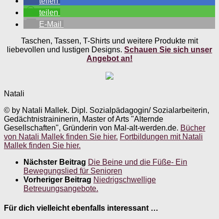
teilen
teilen
E-Mail
Taschen, Tassen, T-Shirts und weitere Produkte mit
liebevollen und lustigen Designs.
Schauen Sie sich unser
Angebot an!
Natali
© by Natali Mallek. Dipl. Sozialpädagogin/ Sozialarbeiterin,
Gedächtnistraininerin, Master of Arts "Alternde
Gesellschaften", Gründerin von Mal-alt-werden.de.
Bücher
von Natali Mallek finden Sie hier.
Fortbildungen mit Natali
Mallek finden Sie hier.
Nächster Beitrag
Die Beine und die Füße- Ein
Bewegungslied für Senioren
Vorheriger Beitrag
Niedrigschwellige
Betreuungsangebote.
Für dich vielleicht ebenfalls interessant …