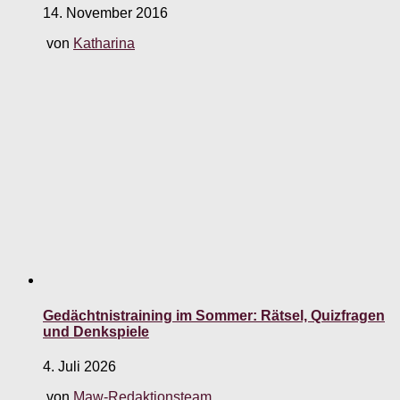
14. November 2016
von
Katharina
Gedächtnistraining im Sommer: Rätsel, Quizfragen
und Denkspiele
4. Juli 2026
von
Maw-Redaktionsteam