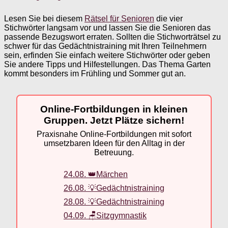
Lesen Sie bei diesem
Rätsel für Senioren
die vier
Stichwörter langsam vor und lassen Sie die Senioren das
passende Bezugswort erraten. Sollten die Stichworträtsel zu
schwer für das Gedächtnistraining mit Ihren Teilnehmern
sein, erfinden Sie einfach weitere Stichwörter oder geben
Sie andere Tipps und Hilfestellungen. Das Thema Garten
kommt besonders im Frühling und Sommer gut an.
Online-Fortbildungen in kleinen
Gruppen. Jetzt Plätze sichern!
Praxisnahe Online-Fortbildungen mit sofort
umsetzbaren Ideen für den Alltag in der
Betreuung.
24.08. 👑Märchen
26.08. 💡Gedächtnistraining
28.08. 💡Gedächtnistraining
04.09. 🪑Sitzgymnastik