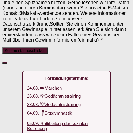
und einen Spitznamen nutzen. Gerne löschen wir Ihre Daten
(dann auch Ihren Kommentar), wenn Sie uns eine E-Mail an
Kontakt@Mal-alt-werden.de senden. Weitere Informationen
zum Datenschutz finden Sie in unserer
Datenschutzerklärung.Sollten Sie einen Kommentar unter
unserem Gewinnspiel hinterlassen, erklären Sie sich damit
einverstanden, dass wir Sie im Falle eines Gewinns per E-
Mail über Ihren Gewinn informieren (einmalig).
*
Fortbildungstermine:
24.08. 👑Märchen
26.08. 💡Gedächtnistraining
28.08. 💡Gedächtnistraining
04.09. 🪑Sitzgymnastik
05.09. 👩‍💼Leitung der sozialen
Betreuung