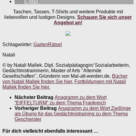
E-Mail
Taschen, Tassen, T-Shirts und weitere Produkte mit
liebevollen und lustigen Designs.
Schauen Sie sich unser
Angebot an!
Schlagwörter:
Garten
Rätsel
Natali
© by Natali Mallek. Dipl. Sozialpädagogin/ Sozialarbeiterin,
Gedächtnistraininerin, Master of Arts "Alternde
Gesellschaften", Gründerin von Mal-alt-werden.de.
Bücher
von Natali Mallek finden Sie hier.
Fortbildungen mit Natali
Mallek finden Sie hier.
Nächster Beitrag
Anagramm zu dem Wort
“EIFFELTURM” zu dem Thema Frankreich
Vorheriger Beitrag
Anagramm zu dem Wort Zwillinge
als Übung für das Gedächtnistraining zu dem Thema
Geschwister
Für dich vielleicht ebenfalls interessant …