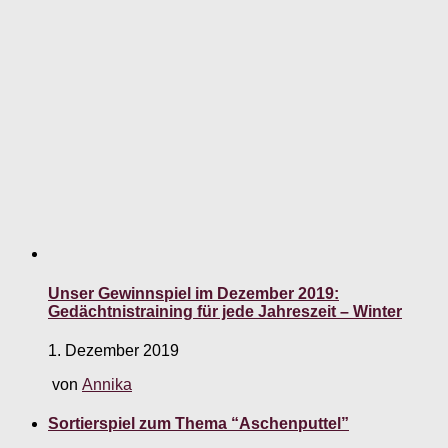
Unser Gewinnspiel im Dezember 2019:
Gedächtnistraining für jede Jahreszeit – Winter
1. Dezember 2019
von
Annika
Sortierspiel zum Thema “Aschenputtel”