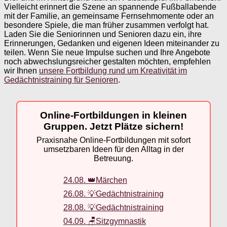
Vielleicht erinnert die Szene an spannende Fußballabende
mit der Familie, an gemeinsame Fernsehmomente oder an
besondere Spiele, die man früher zusammen verfolgt hat.
Laden Sie die Seniorinnen und Senioren dazu ein, ihre
Erinnerungen, Gedanken und eigenen Ideen miteinander zu
teilen. Wenn Sie neue Impulse suchen und Ihre Angebote
noch abwechslungsreicher gestalten möchten, empfehlen
wir Ihnen
unsere Fortbildung rund um Kreativität im
Gedächtnistraining für Senioren
.
Online-Fortbildungen in kleinen
Gruppen. Jetzt Plätze sichern!
Praxisnahe Online-Fortbildungen mit sofort
umsetzbaren Ideen für den Alltag in der
Betreuung.
24.08. 👑Märchen
26.08. 💡Gedächtnistraining
28.08. 💡Gedächtnistraining
04.09. 🪑Sitzgymnastik