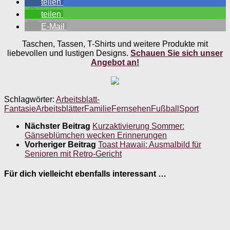
teilen
teilen
E-Mail
Taschen, Tassen, T-Shirts und weitere Produkte mit
liebevollen und lustigen Designs.
Schauen Sie sich unser
Angebot an!
Schlagwörter:
Arbeitsblatt-
Fantasie
Arbeitsblätter
Familie
Fernsehen
Fußball
Sport
Nächster Beitrag
Kurzaktivierung Sommer:
Gänseblümchen wecken Erinnerungen
Vorheriger Beitrag
Toast Hawaii: Ausmalbild für
Senioren mit Retro-Gericht
Für dich vielleicht ebenfalls interessant …