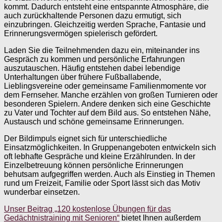
kommt. Dadurch entsteht eine entspannte Atmosphäre, die
auch zurückhaltende Personen dazu ermutigt, sich
einzubringen. Gleichzeitig werden Sprache, Fantasie und
Erinnerungsvermögen spielerisch gefördert.
Laden Sie die Teilnehmenden dazu ein, miteinander ins
Gespräch zu kommen und persönliche Erfahrungen
auszutauschen. Häufig entstehen dabei lebendige
Unterhaltungen über frühere Fußballabende,
Lieblingsvereine oder gemeinsame Familienmomente vor
dem Fernseher. Manche erzählen von großen Turnieren oder
besonderen Spielern. Andere denken sich eine Geschichte
zu Vater und Tochter auf dem Bild aus. So entstehen Nähe,
Austausch und schöne gemeinsame Erinnerungen.
Der Bildimpuls eignet sich für unterschiedliche
Einsatzmöglichkeiten. In Gruppenangeboten entwickeln sich
oft lebhafte Gespräche und kleine Erzählrunden. In der
Einzelbetreuung können persönliche Erinnerungen
behutsam aufgegriffen werden. Auch als Einstieg in Themen
rund um Freizeit, Familie oder Sport lässt sich das Motiv
wunderbar einsetzen.
Unser Beitrag „120 kostenlose Übungen für das
Gedächtnistraining mit Senioren“
bietet Ihnen außerdem