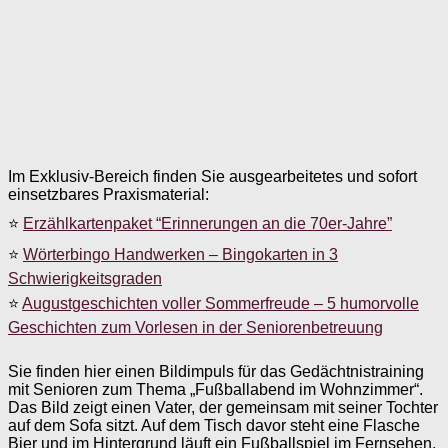
Im Exklusiv-Bereich finden Sie ausgearbeitetes und sofort
einsetzbares Praxismaterial:
⭐
Erzählkartenpaket “Erinnerungen an die 70er-Jahre”
⭐
Wörterbingo Handwerken – Bingokarten in 3
Schwierigkeitsgraden
⭐
Augustgeschichten voller Sommerfreude – 5 humorvolle
Geschichten zum Vorlesen in der Seniorenbetreuung
Sie finden hier einen Bildimpuls für das Gedächtnistraining
mit Senioren zum Thema „Fußballabend im Wohnzimmer“.
Das Bild zeigt einen Vater, der gemeinsam mit seiner Tochter
auf dem Sofa sitzt. Auf dem Tisch davor steht eine Flasche
Bier und im Hintergrund läuft ein Fußballspiel im Fernsehen.