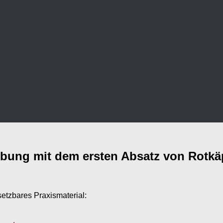
sübung mit dem ersten Absatz von Rot
setzbares Praxismaterial: