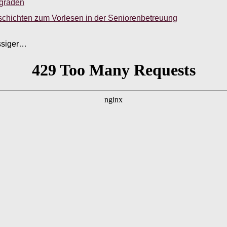
sgraden
schichten zum Vorlesen in der Seniorenbetreuung
üssiger…