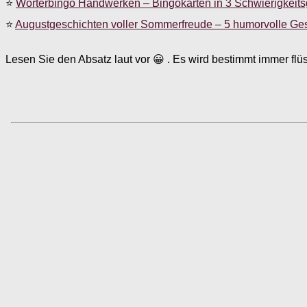
⭐
Wörterbingo Handwerken – Bingokarten in 3 Schwierigkeit
⭐
Augustgeschichten voller Sommerfreude – 5 humorvolle Ge
Lesen Sie den Absatz laut vor 😀 . Es wird bestimmt immer fl