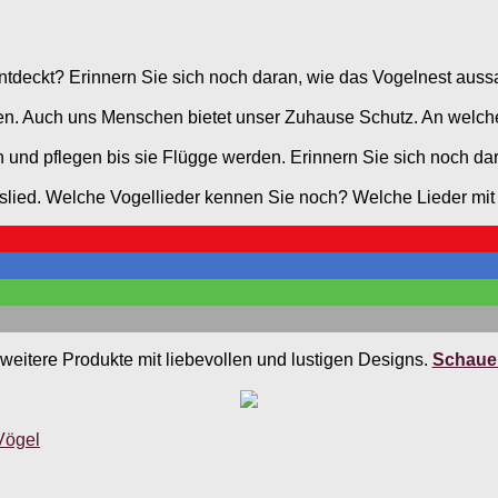
ntdeckt? Erinnern Sie sich noch daran, wie das Vogelnest aussa
egen. Auch uns Menschen bietet unser Zuhause Schutz. An welch
und pflegen bis sie Flügge werden. Erinnern Sie sich noch dara
ngslied. Welche Vogellieder kennen Sie noch? Welche Lieder m
weitere Produkte mit liebevollen und lustigen Designs.
Schauen
Vögel