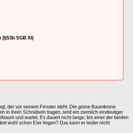
e (§53b SGB XI)
iegt, der vor seinem Fenster steht. Die grüne Baumkrone
n in ihren Schnäbeln tragen, sind ein ziemlich eindeutiger
lbaum und wartet. Es dauert nicht lange, bis einer der beiden
rt wohl schon Eier liegen? Das kann er leider nicht