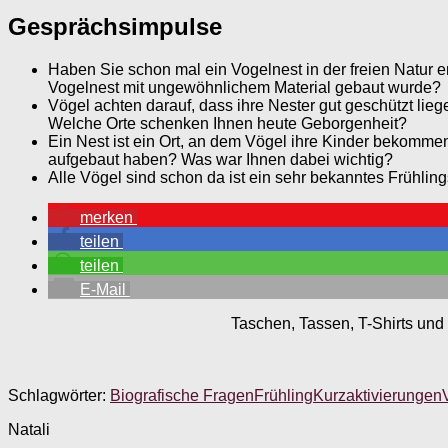
Gesprächsimpulse
Haben Sie schon mal ein Vogelnest in der freien Natur e
Vogelnest mit ungewöhnlichem Material gebaut wurde?
Vögel achten darauf, dass ihre Nester gut geschützt li
Welche Orte schenken Ihnen heute Geborgenheit?
Ein Nest ist ein Ort, an dem Vögel ihre Kinder bekommen 
aufgebaut haben? Was war Ihnen dabei wichtig?
Alle Vögel sind schon da ist ein sehr bekanntes Frühli
merken
teilen
teilen
E-Mail
Taschen, Tassen, T-Shirts und 
Schlagwörter:
Biografische Fragen
Frühling
Kurzaktivierungen
Natali