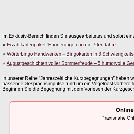
Im Exklusiv-Bereich finden Sie ausgearbeitetes und sofort ein
⭐
Erzählkartenpaket “Erinnerungen an die 70er-Jahre”
⭐
Wörterbingo Handwerken – Bingokarten in 3 Schwierigkeit
⭐
Augustgeschichten voller Sommerfreude – 5 humorvolle Ge
In unserer Reihe “Jahreszeitliche Kurzbegegnungen” haben wir
passende Gesprächsimpulse rund um ein Vogelnest vorbereite
Beginnen Sie die Begegnung mit dem Vorlesen der Kurzgeschic
Online
Praxisnahe Onli