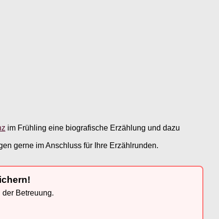
nz
im Frühling eine biografische Erzählung und dazu
en gerne im Anschluss für Ihre Erzählrunden.
ichern!
n der Betreuung.