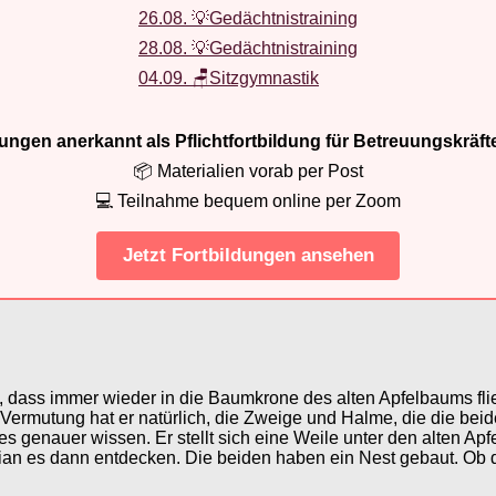
26.08. 💡Gedächtnistraining
28.08. 💡Gedächtnistraining
04.09. 🪑Sitzgymnastik
ldungen anerkannt als Pflichtfortbildung für Betreuungskräft
📦 Materialien vorab per Post
💻 Teilnahme bequem online per Zoom
Jetzt Fortbildungen ansehen
et, dass immer wieder in die Baumkrone des alten Apfelbaums fl
Vermutung hat er natürlich, die Zweige und Halme, die die beide
genauer wissen. Er stellt sich eine Weile unter den alten Apfe
an es dann entdecken. Die beiden haben ein Nest gebaut. Ob do