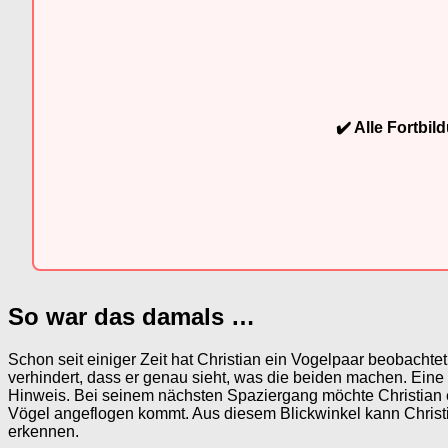
✔️ Alle Fortbi
So war das damals …
Schon seit einiger Zeit hat Christian ein Vogelpaar beobacht
verhindert, dass er genau sieht, was die beiden machen. Eine 
Hinweis. Bei seinem nächsten Spaziergang möchte Christian es 
Vögel angeflogen kommt. Aus diesem Blickwinkel kann Christi
erkennen.