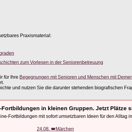
setzbares Praxismaterial:
sgraden
schichten zum Vorlesen in der Seniorenbetreuung
 für Ihre
Begegnungen mit Senioren und Menschen mit Deme
t.
hte und nutzen Sie die darunter stehenden biografischen Frag
-Fortbildungen in kleinen Gruppen. Jetzt Plätze s
ne-Fortbildungen mit sofort umsetzbaren Ideen für den Alltag i
24.08. 👑Märchen