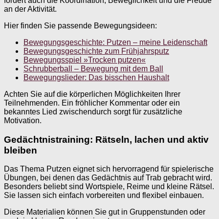
fördert auch die Koordination, Beweglichkeit und die Freude
an der Aktivität.
Hier finden Sie passende Bewegungsideen:
Bewegungsgeschichte: Putzen – meine Leidenschaft
Bewegungsgeschichte zum Frühjahrsputz
Bewegungsspiel »Trocken putzen«
Schrubberball – Bewegung mit dem Ball
Bewegungslieder: Das bisschen Haushalt
Achten Sie auf die körperlichen Möglichkeiten Ihrer
Teilnehmenden. Ein fröhlicher Kommentar oder ein
bekanntes Lied zwischendurch sorgt für zusätzliche
Motivation.
Gedächtnistraining: Rätseln, lachen und aktiv
bleiben
Das Thema Putzen eignet sich hervorragend für spielerische
Übungen, bei denen das Gedächtnis auf Trab gebracht wird.
Besonders beliebt sind Wortspiele, Reime und kleine Rätsel.
Sie lassen sich einfach vorbereiten und flexibel einbauen.
Diese Materialien können Sie gut in Gruppenstunden oder