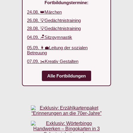
Fortbildungstermine:
24.08. 👑Märchen
26.08. 💡Gedächtnistraining
28.08. 💡Gedächtnistraining
04.09. 🪑Sitzgymnastik
05.09. 👩‍💼Leitung der sozialen
Betreuung
07.09. ✂️Kreativ Gestalten
Alle Fortbildungen