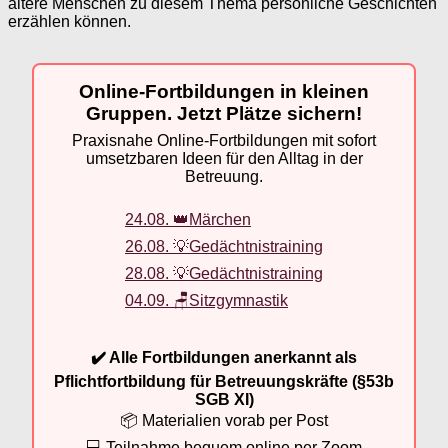
ältere Menschen zu diesem Thema persönliche Geschichten
erzählen können.
Online-Fortbildungen in kleinen
Gruppen. Jetzt Plätze sichern!
Praxisnahe Online-Fortbildungen mit sofort
umsetzbaren Ideen für den Alltag in der
Betreuung.
24.08. 👑Märchen
26.08. 💡Gedächtnistraining
28.08. 💡Gedächtnistraining
04.09. 🪑Sitzgymnastik
✔️ Alle Fortbildungen anerkannt als
Pflichtfortbildung für Betreuungskräfte (§53b
SGB XI)
📦 Materialien vorab per Post
💻 Teilnahme bequem online per Zoom