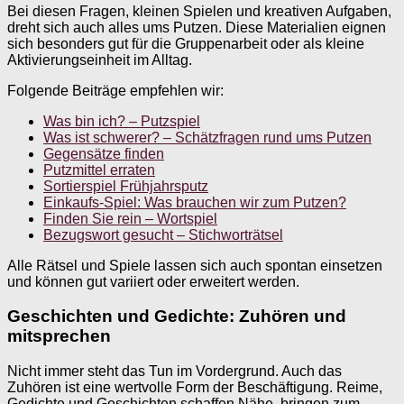
Bei diesen Fragen, kleinen Spielen und kreativen Aufgaben,
dreht sich auch alles ums Putzen. Diese Materialien eignen
sich besonders gut für die Gruppenarbeit oder als kleine
Aktivierungseinheit im Alltag.
Folgende Beiträge empfehlen wir:
Was bin ich? – Putzspiel
Was ist schwerer? – Schätzfragen rund ums Putzen
Gegensätze finden
Putzmittel erraten
Sortierspiel Frühjahrsputz
Einkaufs-Spiel: Was brauchen wir zum Putzen?
Finden Sie rein – Wortspiel
Bezugswort gesucht – Stichworträtsel
Alle Rätsel und Spiele lassen sich auch spontan einsetzen
und können gut variiert oder erweitert werden.
Geschichten und Gedichte: Zuhören und
mitsprechen
Nicht immer steht das Tun im Vordergrund. Auch das
Zuhören ist eine wertvolle Form der Beschäftigung. Reime,
Gedichte und Geschichten schaffen Nähe, bringen zum