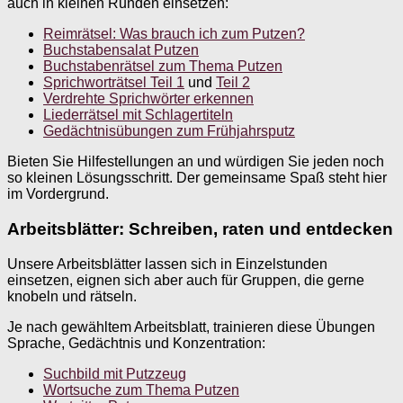
auch in kleinen Runden einsetzen:
Reimrätsel: Was brauch ich zum Putzen?
Buchstabensalat Putzen
Buchstabenrätsel zum Thema Putzen
Sprichworträtsel Teil 1
und
Teil 2
Verdrehte Sprichwörter erkennen
Liederrätsel mit Schlagertiteln
Gedächtnisübungen zum Frühjahrsputz
Bieten Sie Hilfestellungen an und würdigen Sie jeden noch
so kleinen Lösungsschritt. Der gemeinsame Spaß steht hier
im Vordergrund.
Arbeitsblätter: Schreiben, raten und entdecken
Unsere Arbeitsblätter lassen sich in Einzelstunden
einsetzen, eignen sich aber auch für Gruppen, die gerne
knobeln und rätseln.
Je nach gewähltem Arbeitsblatt, trainieren diese Übungen
Sprache, Gedächtnis und Konzentration:
Suchbild mit Putzzeug
Wortsuche zum Thema Putzen