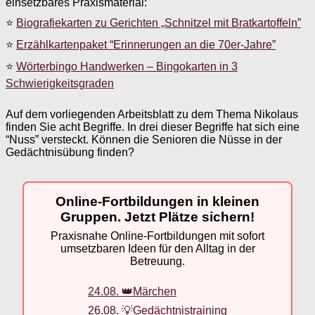
einsetzbares Praxismaterial:
⭐
Biografiekarten zu Gerichten „Schnitzel mit Bratkartoffeln”
⭐
Erzählkartenpaket “Erinnerungen an die 70er-Jahre”
⭐
Wörterbingo Handwerken – Bingokarten in 3
Schwierigkeitsgraden
Auf dem vorliegenden Arbeitsblatt zu dem Thema Nikolaus
finden Sie acht Begriffe. In drei dieser Begriffe hat sich eine
“Nuss” versteckt. Können die Senioren die Nüsse in der
Gedächtnisübung finden?
Online-Fortbildungen in kleinen
Gruppen. Jetzt Plätze sichern!
Praxisnahe Online-Fortbildungen mit sofort
umsetzbaren Ideen für den Alltag in der
Betreuung.
24.08. 👑Märchen
26.08. 💡Gedächtnistraining