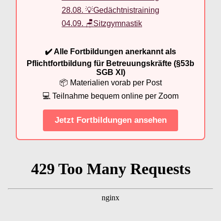
28.08. 💡Gedächtnistraining
04.09. 🪑Sitzgymnastik
✔️ Alle Fortbildungen anerkannt als
Pflichtfortbildung für Betreuungskräfte (§53b
SGB XI)
📦 Materialien vorab per Post
💻 Teilnahme bequem online per Zoom
Jetzt Fortbildungen ansehen