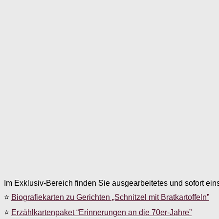
Im Exklusiv-Bereich finden Sie ausgearbeitetes und sofort ein
⭐
Biografiekarten zu Gerichten „Schnitzel mit Bratkartoffeln”
⭐
Erzählkartenpaket “Erinnerungen an die 70er-Jahre”