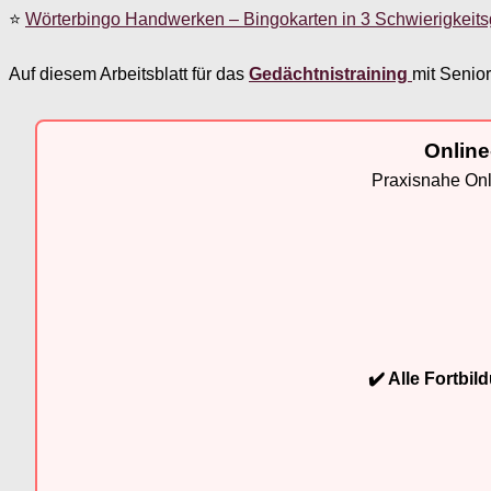
⭐
Wörterbingo Handwerken – Bingokarten in 3 Schwierigkeit
Auf diesem Arbeitsblatt für das
Gedächtnistraining
mit Senio
Online
Praxisnahe Onli
✔️ Alle Fortbi