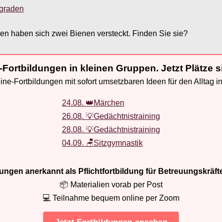
sgraden
ren haben sich zwei Bienen versteckt. Finden Sie sie?
-Fortbildungen in kleinen Gruppen. Jetzt Plätze s
ne-Fortbildungen mit sofort umsetzbaren Ideen für den Alltag i
24.08. 👑Märchen
26.08. 💡Gedächtnistraining
28.08. 💡Gedächtnistraining
04.09. 🪑Sitzgymnastik
ldungen anerkannt als Pflichtfortbildung für Betreuungskräft
📦 Materialien vorab per Post
💻 Teilnahme bequem online per Zoom