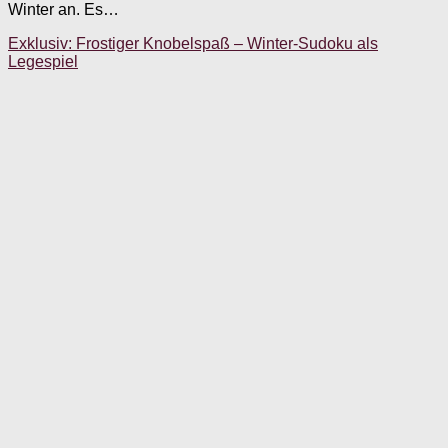
Winter an. Es…
Exklusiv: Frostiger Knobelspaß – Winter-Sudoku als
Legespiel