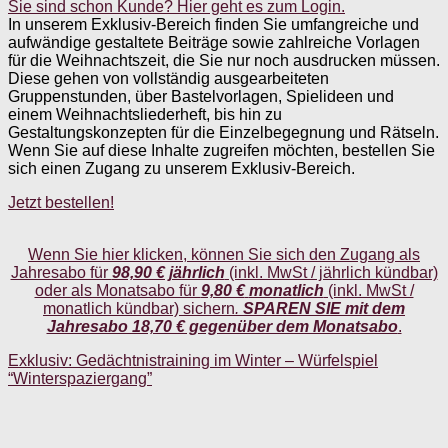
Sie sind schon Kunde? Hier geht es zum Login.
In unserem Exklusiv-Bereich finden Sie umfangreiche und
aufwändige gestaltete Beiträge sowie zahlreiche Vorlagen
für die Weihnachtszeit, die Sie nur noch ausdrucken müssen.
Diese gehen von vollständig ausgearbeiteten
Gruppenstunden, über Bastelvorlagen, Spielideen und
einem Weihnachtsliederheft, bis hin zu
Gestaltungskonzepten für die Einzelbegegnung und Rätseln.
Wenn Sie auf diese Inhalte zugreifen möchten, bestellen Sie
sich einen Zugang zu unserem Exklusiv-Bereich.
Jetzt bestellen!
Wenn Sie hier klicken, können Sie sich den Zugang als
Jahresabo für
98,90 € jährlich
(inkl. MwSt / jährlich kündbar)
oder als Monatsabo für
9,80 €
monatlich
(inkl. MwSt /
monatlich kündbar) sichern
.
SPAREN SIE mit dem
Jahresabo 18,70 € gegenüber dem Monatsabo
.
Exklusiv: Gedächtnistraining im Winter – Würfelspiel
“Winterspaziergang”