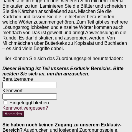
haben alle im engeren oder weiteren Sinn mit dem Thema
Einkaufen zu tun. Laminieren Sie die Blätter und schneiden
Sie die Kärtchen anschließend aus. Mischen Sie die
Kärtchen und lassen Sie die Teilnehmer herausfinden,
welche Wörter zusammengehören. Zum Teil gibt es mehrere
Lösungsmöglichkeiten und einzelne Wörter kommen auch
mehrfach vor. Das ist gewollt und bringt Abwechslung in die
Runde. Es darf diskutiert und ausprobiert werden. Von
Milchmädchen über Butterkeks zu Kopfsalat und Buchladen
– es sind viele Begriffe dabei.
Hier können Sie sich das Zuordnungsspiel herunterladen:
Dieser Beitrag ist Teil unseres Exklusiv-Bereichs. Bitte
melden Sie sich an, um ihn anzusehen.
Benutzername
Kennwort
Eingeloggt bleiben
Kennwort vergessen?
Sie haben noch keinen Zugang zu unserem Exklusiv-
Bereich?
Ausdrucken und loslegen! Zuordnungsspiele,