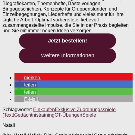
Biografiekarten, Themenhefte, Bastelvorlagen,
Bingogeschichten, Konzepte für Gruppenstunden und
Einzelbegegnungen, Liederhefte und vieles mehr für Ihre
tägliche Arbeit. Optimal vorbereitete, liebevoll
zusammengestellte Impulse, die Sie in der Praxis begleiten
und Sie mit immer neuen Ideen versorgen.
Jetzt bestellen!
Weitere Informationen
merken
teilen
teilen
E-Mail
Schlagwörter:
Einkaufen
Exklusive Zuordnungsspiele
(Text)
Gedächtnistraining
GT-Übungen
Spiele
Natali