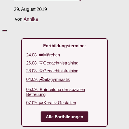
29. August 2019
von
Annika
Fortbildungstermine:
24.08. 👑Märchen
26.08. 💡Gedächtnistraining
28.08. 💡Gedächtnistraining
04.09. 🪑Sitzgymnastik
05.09. 👩‍💼Leitung der sozialen
Betreuung
07.09. ✂️Kreativ Gestalten
Alle Fortbildungen