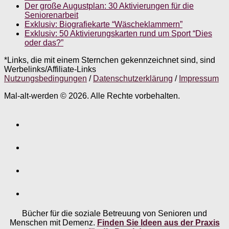
Der große Augustplan: 30 Aktivierungen für die
Seniorenarbeit
Exklusiv: Biografiekarte “Wäscheklammern”
Exklusiv: 50 Aktivierungskarten rund um Sport “Dies
oder das?”
*Links, die mit einem Sternchen gekennzeichnet sind, sind
Werbelinks/Affiliate-Links
Nutzungsbedingungen
/
Datenschutzerklärung
/
Impressum
Mal-alt-werden © 2026. Alle Rechte vorbehalten.
Bücher für die soziale Betreuung von Senioren und
Menschen mit Demenz.
Finden Sie Ideen aus der Praxis