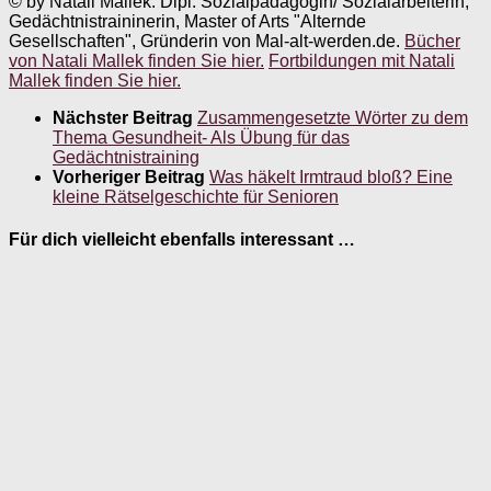
© by Natali Mallek. Dipl. Sozialpädagogin/ Sozialarbeiterin,
Gedächtnistraininerin, Master of Arts "Alternde
Gesellschaften", Gründerin von Mal-alt-werden.de.
Bücher
von Natali Mallek finden Sie hier.
Fortbildungen mit Natali
Mallek finden Sie hier.
Nächster Beitrag
Zusammengesetzte Wörter zu dem
Thema Gesundheit- Als Übung für das
Gedächtnistraining
Vorheriger Beitrag
Was häkelt Irmtraud bloß? Eine
kleine Rätselgeschichte für Senioren
Für dich vielleicht ebenfalls interessant …