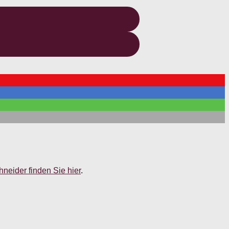
neider finden Sie hier
.