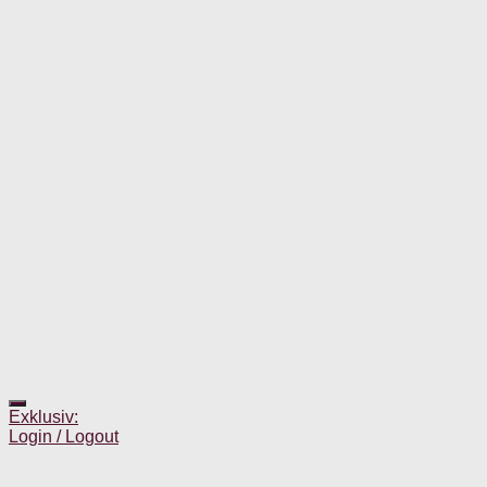
Exklusiv:
Login / Logout