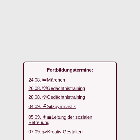
Fortbildungstermine:
24.08. 👑Märchen
26.08. 💡Gedächtnistraining
28.08. 💡Gedächtnistraining
04.09. 🪑Sitzgymnastik
05.09. 👩‍💼Leitung der sozialen
Betreuung
07.09. ✂️Kreativ Gestalten