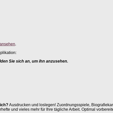
 ansehen
.
plikation:
elden Sie sich an, um ihn anzusehen.
ich?
Ausdrucken und loslegen! Zuordnungsspiele, Biografiekar
e und vieles mehr für Ihre tägliche Arbeit. Optimal vorbereite