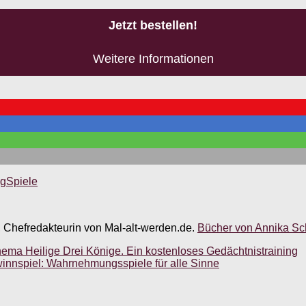
Jetzt bestellen!
Weitere Informationen
ng
Spiele
, Chefredakteurin von Mal-alt-werden.de.
Bücher von Annika Sch
a Heilige Drei Könige. Ein kostenloses Gedächtnistraining
nnspiel: Wahrnehmungsspiele für alle Sinne