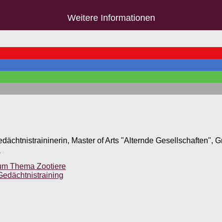
Weitere Informationen
edächtnistraininerin, Master of Arts "Alternde Gesellschaften",
.
zum Thema Zootiere
Gedächtnistraining