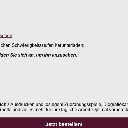
nsehen
!
ichen Schwierigkeitsstufen herunterladen:
elden Sie sich an, um ihn anzusehen.
ich?
Ausdrucken und loslegen! Zuordnungsspiele, Biografiekar
e und vieles mehr für Ihre tägliche Arbeit. Optimal vorbereite
Jetzt bestellen!