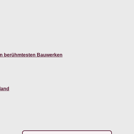
den berühmtesten Bauwerken
land