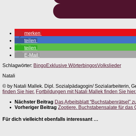
merken
teilen
teilen
E-Mail
Schlagwörter:
Bingo
Exklusive Wörterbingos
Volkslieder
Natali
© by Natali Mallek. Dipl. Sozialpädagogin/ Sozialarbeiterin, G
finden Sie hier.
Fortbildungen mit Natali Mallek finden Sie hier
Nächster Beitrag
Das Arbeitsblatt “Buchstabenrätsel” 
Vorheriger Beitrag
Zootiere. Buchstabensalate für das 
Für dich vielleicht ebenfalls interessant …