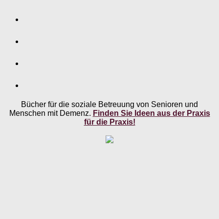
Bücher für die soziale Betreuung von Senioren und
Menschen mit Demenz.
Finden Sie Ideen aus der Praxis
für die Praxis!