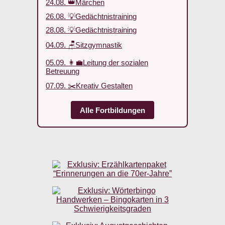
24.08. 👑Märchen
26.08. 💡Gedächtnistraining
28.08. 💡Gedächtnistraining
04.09. 🪑Sitzgymnastik
05.09. 👩‍💼Leitung der sozialen
Betreuung
07.09. ✂️Kreativ Gestalten
Alle Fortbildungen