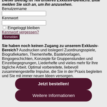
Dieser Beitrag ist Teil unseres Exklusiv-Bereichs. Bitte
melden Sie sich an, um ihn anzusehen.
Benutzername
Kennwort
Eingeloggt bleiben
Kennwort vergessen?
Sie haben noch keinen Zugang zu unserem Exklusiv-
Bereich?
Ausdrucken und loslegen! Zuordnungsspiele,
Biografiekarten, Themenhefte, Bastelvorlagen,
Bingogeschichten, Konzepte für Gruppenstunden und
Einzelbegegnungen, Liederhefte und vieles mehr für Ihre
tägliche Arbeit. Optimal vorbereitete, liebevoll
zusammengestellte Impulse, die Sie in der Praxis begleiten
und Sie mit immer neuen Ideen versorgen.
Jetzt bestellen!
Weitere Informationen