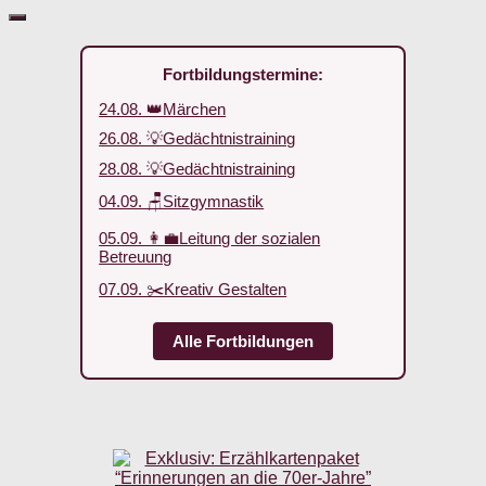
Fortbildungstermine:
24.08. 👑Märchen
26.08. 💡Gedächtnistraining
28.08. 💡Gedächtnistraining
04.09. 🪑Sitzgymnastik
05.09. 👩‍💼Leitung der sozialen
Betreuung
07.09. ✂️Kreativ Gestalten
Alle Fortbildungen