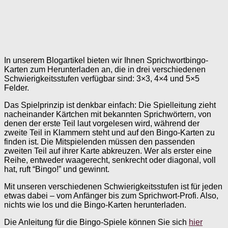
In unserem Blogartikel bieten wir Ihnen Sprichwortbingo-
Karten zum Herunterladen an, die in drei verschiedenen
Schwierigkeitsstufen verfügbar sind: 3×3, 4×4 und 5×5
Felder.
Das Spielprinzip ist denkbar einfach: Die Spielleitung zieht
nacheinander Kärtchen mit bekannten Sprichwörtern, von
denen der erste Teil laut vorgelesen wird, während der
zweite Teil in Klammern steht und auf den Bingo-Karten zu
finden ist. Die Mitspielenden müssen den passenden
zweiten Teil auf ihrer Karte abkreuzen. Wer als erster eine
Reihe, entweder waagerecht, senkrecht oder diagonal, voll
hat, ruft “Bingo!” und gewinnt.
Mit unseren verschiedenen Schwierigkeitsstufen ist für jeden
etwas dabei – vom Anfänger bis zum Sprichwort-Profi. Also,
nichts wie los und die Bingo-Karten herunterladen.
Die Anleitung für die Bingo-Spiele können Sie sich
hier