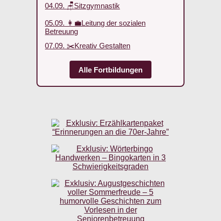
04.09. 🪑Sitzgymnastik
05.09. 👩‍💼Leitung der sozialen
Betreuung
07.09. ✂️Kreativ Gestalten
Alle Fortbildungen