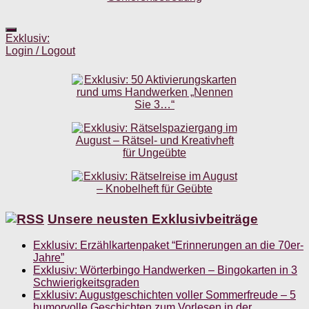
Exklusiv:
Login / Logout
Unsere neusten Exklusivbeiträge
Exklusiv: Erzählkartenpaket “Erinnerungen an die 70er-
Jahre”
Exklusiv: Wörterbingo Handwerken – Bingokarten in 3
Schwierigkeitsgraden
Exklusiv: Augustgeschichten voller Sommerfreude – 5
humorvolle Geschichten zum Vorlesen in der