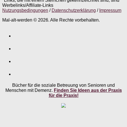
*Links, die mit einem Sternchen gekennzeichnet sind, sind
Werbelinks/Affiliate-Links
Nutzungsbedingungen
/
Datenschutzerklärung
/
Impressum
Mal-alt-werden © 2026. Alle Rechte vorbehalten.
Bücher für die soziale Betreuung von Senioren und
Menschen mit Demenz.
Finden Sie Ideen aus der Praxis
für die Praxis!