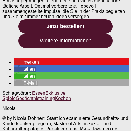
Einzelbegegnungen, Liederhefte und vieles mehr für Ihre
tägliche Arbeit. Optimal vorbereitete, liebevoll
zusammengestellte Impulse, die Sie in der Praxis begleiten
und Sie mit immer neuen Ideen versorgen.
Jetzt bestellen!
Weitere Informationen
merken
teilen
teilen
E-Mail
Schlagwörter:
Essen
Exklusive
Spiele
Gedächtnistraining
Kochen
Nicola
© by Nicola Döhnert. Staatlich examinierte Gesundheits- und
Kinderkrankenpflegerin, Master of Arts in Sozial- und
Kulturanthropologie, Redakteurin bei Mal-alt-werden.de.