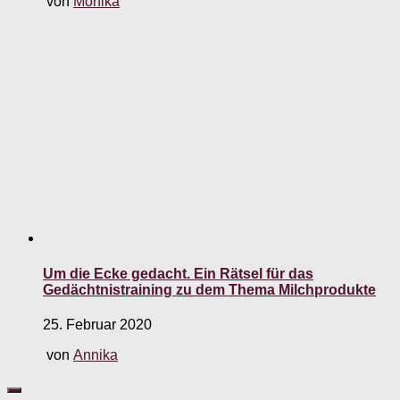
von
Monika
Um die Ecke gedacht. Ein Rätsel für das
Gedächtnistraining zu dem Thema Milchprodukte
25. Februar 2020
von
Annika