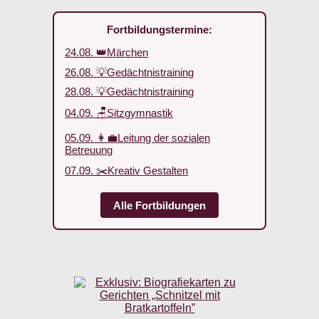
Fortbildungstermine:
24.08. 👑Märchen
26.08. 💡Gedächtnistraining
28.08. 💡Gedächtnistraining
04.09. 🪑Sitzgymnastik
05.09. 👩‍💼Leitung der sozialen
Betreuung
07.09. ✂️Kreativ Gestalten
Alle Fortbildungen