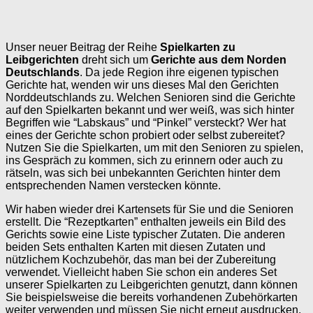
Unser neuer Beitrag der Reihe
Spielkarten zu
Leibgerichten
dreht sich um
Gerichte aus dem Norden
Deutschlands
. Da jede Region ihre eigenen typischen
Gerichte hat, wenden wir uns dieses Mal den Gerichten
Norddeutschlands zu. Welchen Senioren sind die Gerichte
auf den Spielkarten bekannt und wer weiß, was sich hinter
Begriffen wie “Labskaus” und “Pinkel” versteckt? Wer hat
eines der Gerichte schon probiert oder selbst zubereitet?
Nutzen Sie die Spielkarten, um mit den Senioren zu spielen,
ins Gespräch zu kommen, sich zu erinnern oder auch zu
rätseln, was sich bei unbekannten Gerichten hinter dem
entsprechenden Namen verstecken könnte.
Wir haben wieder drei Kartensets für Sie und die Senioren
erstellt. Die “Rezeptkarten” enthalten jeweils ein Bild des
Gerichts sowie eine Liste typischer Zutaten. Die anderen
beiden Sets enthalten Karten mit diesen Zutaten und
nützlichem Kochzubehör, das man bei der Zubereitung
verwendet. Vielleicht haben Sie schon ein anderes Set
unserer Spielkarten zu Leibgerichten genutzt, dann können
Sie beispielsweise die bereits vorhandenen Zubehörkarten
weiter verwenden und müssen Sie nicht erneut ausdrucken.