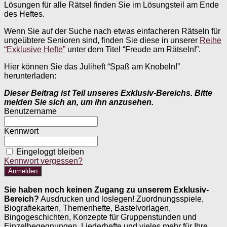
Lösungen für alle Rätsel finden Sie im Lösungsteil am Ende
des Heftes.
Wenn Sie auf der Suche nach etwas einfacheren Rätseln für
ungeübtere Senioren sind, finden Sie diese in unserer
Reihe
“Exklusive Hefte”
unter dem Titel “Freude am Rätseln!”.
Hier können Sie das Juliheft “Spaß am Knobeln!”
herunterladen:
Dieser Beitrag ist Teil unseres Exklusiv-Bereichs. Bitte
melden Sie sich an, um ihn anzusehen.
Benutzername
Kennwort
Eingeloggt bleiben
Kennwort vergessen?
Sie haben noch keinen Zugang zu unserem Exklusiv-
Bereich?
Ausdrucken und loslegen! Zuordnungsspiele,
Biografiekarten, Themenhefte, Bastelvorlagen,
Bingogeschichten, Konzepte für Gruppenstunden und
Einzelbegegnungen, Liederhefte und vieles mehr für Ihre