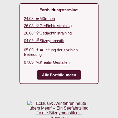
Fortbildungstermine:
24.08. 👑Märchen
26.08. 💡Gedächtnistraining
28.08. 💡Gedächtnistraining
04.09. 🪑Sitzgymnastik
05.09. 👩‍💼Leitung der sozialen
Betreuung
07.09. ✂️Kreativ Gestalten
Alle Fortbildungen