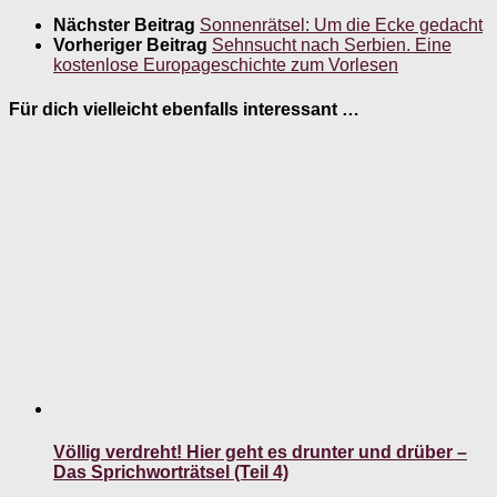
Nächster Beitrag
Sonnenrätsel: Um die Ecke gedacht
Vorheriger Beitrag
Sehnsucht nach Serbien. Eine
kostenlose Europageschichte zum Vorlesen
Für dich vielleicht ebenfalls interessant …
Völlig verdreht! Hier geht es drunter und drüber –
Das Sprichworträtsel (Teil 4)