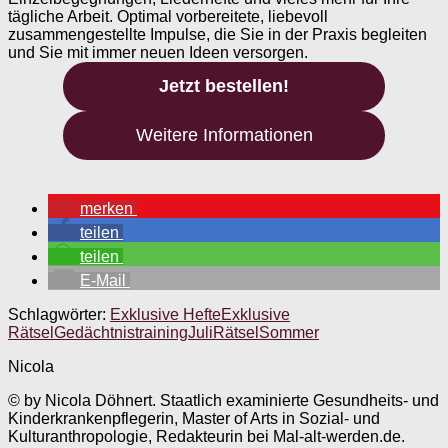
tägliche Arbeit. Optimal vorbereitete, liebevoll
zusammengestellte Impulse, die Sie in der Praxis begleiten
und Sie mit immer neuen Ideen versorgen.
Jetzt bestellen!
Weitere Informationen
merken
teilen
teilen
E-Mail
Schlagwörter:
Exklusive Hefte
Exklusive
Rätsel
Gedächtnistraining
Juli
Rätsel
Sommer
Nicola
© by Nicola Döhnert. Staatlich examinierte Gesundheits- und
Kinderkrankenpflegerin, Master of Arts in Sozial- und
Kulturanthropologie, Redakteurin bei Mal-alt-werden.de.