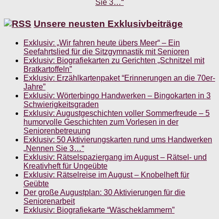
Unsere neusten Exklusivbeiträge
Exklusiv: „Wir fahren heute übers Meer“ – Ein
Seefahrtslied für die Sitzgymnastik mit Senioren
Exklusiv: Biografiekarten zu Gerichten „Schnitzel mit
Bratkartoffeln”
Exklusiv: Erzählkartenpaket “Erinnerungen an die 70er-
Jahre”
Exklusiv: Wörterbingo Handwerken – Bingokarten in 3
Schwierigkeitsgraden
Exklusiv: Augustgeschichten voller Sommerfreude – 5
humorvolle Geschichten zum Vorlesen in der
Seniorenbetreuung
Exklusiv: 50 Aktivierungskarten rund ums Handwerken
„Nennen Sie 3…“
Exklusiv: Rätselspaziergang im August – Rätsel- und
Kreativheft für Ungeübte
Exklusiv: Rätselreise im August – Knobelheft für
Geübte
Der große Augustplan: 30 Aktivierungen für die
Seniorenarbeit
Exklusiv: Biografiekarte “Wäscheklammern”