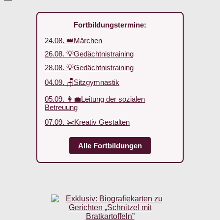
Fortbildungstermine:
24.08. 👑Märchen
26.08. 💡Gedächtnistraining
28.08. 💡Gedächtnistraining
04.09. 🪑Sitzgymnastik
05.09. 👩‍💼Leitung der sozialen
Betreuung
07.09. ✂️Kreativ Gestalten
Alle Fortbildungen