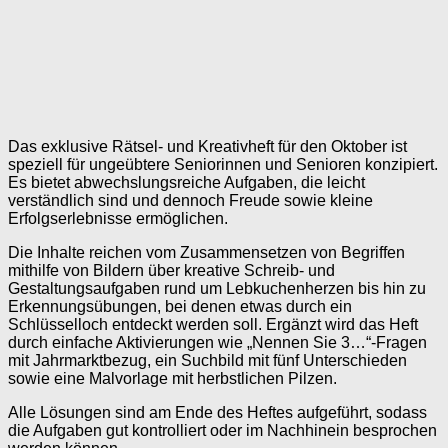
Das exklusive Rätsel- und Kreativheft für den Oktober ist
speziell für ungeübtere Seniorinnen und Senioren konzipiert.
Es bietet abwechslungsreiche Aufgaben, die leicht
verständlich sind und dennoch Freude sowie kleine
Erfolgserlebnisse ermöglichen.
Die Inhalte reichen vom Zusammensetzen von Begriffen
mithilfe von Bildern über kreative Schreib- und
Gestaltungsaufgaben rund um Lebkuchenherzen bis hin zu
Erkennungsübungen, bei denen etwas durch ein
Schlüsselloch entdeckt werden soll. Ergänzt wird das Heft
durch einfache Aktivierungen wie „Nennen Sie 3…“-Fragen
mit Jahrmarktbezug, ein Suchbild mit fünf Unterschieden
sowie eine Malvorlage mit herbstlichen Pilzen.
Alle Lösungen sind am Ende des Heftes aufgeführt, sodass
die Aufgaben gut kontrolliert oder im Nachhinein besprochen