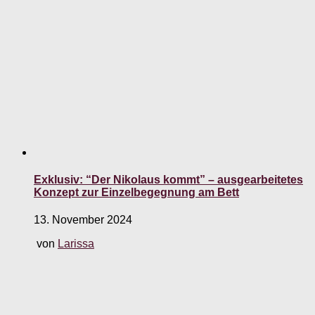
Exklusiv: “Der Nikolaus kommt” – ausgearbeitetes
Konzept zur Einzelbegegnung am Bett
13. November 2024
von
Larissa