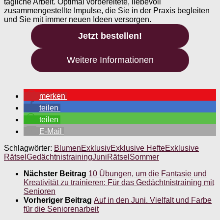
tägliche Arbeit. Optimal vorbereitete, liebevoll
zusammengestellte Impulse, die Sie in der Praxis begleiten
und Sie mit immer neuen Ideen versorgen.
Jetzt bestellen!
Weitere Informationen
merken
teilen
teilen
E-Mail
Schlagwörter:
Blumen
Exklusiv
Exklusive Hefte
Exklusive
Rätsel
Gedächtnistraining
Juni
Rätsel
Sommer
Nächster Beitrag
10 Übungen, um die Fantasie und
Kreativität zu trainieren: Für das Gedächtnistraining mit
Senioren
Vorheriger Beitrag
Auf in den Juni. Vielfalt und Farbe
für die Seniorenarbeit