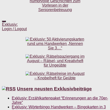
Exklusiv:
Login / Logout
Unsere neusten Exklusivbeiträge
Exklusiv: Erzählkartenpaket “Erinnerungen an die 70er-
Jahre”
Exklusiv: Wörterbingo Handwerken – Bingokarten in 3