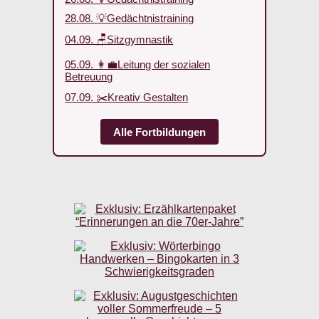
28.08. 💡Gedächtnistraining
04.09. 🪑Sitzgymnastik
05.09. 👩‍💼Leitung der sozialen
Betreuung
07.09. ✂️Kreativ Gestalten
Alle Fortbildungen