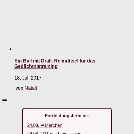
Ein Ball mit Drall: Reimrätsel für das
Gedächtnistraining
18. Juli 2017
von
Natali
Fortbildungstermine:
24.08. 👑Märchen
26.08. 💡Gedächtnistraining