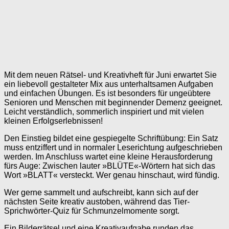
Mit dem neuen Rätsel- und Kreativheft für Juni erwartet Sie
ein liebevoll gestalteter Mix aus unterhaltsamen Aufgaben
und einfachen Übungen. Es ist besonders für ungeübtere
Senioren und Menschen mit beginnender Demenz geeignet.
Leicht verständlich, sommerlich inspiriert und mit vielen
kleinen Erfolgserlebnissen!
Den Einstieg bildet eine gespiegelte Schriftübung: Ein Satz
muss entziffert und in normaler Leserichtung aufgeschrieben
werden. Im Anschluss wartet eine kleine Herausforderung
fürs Auge: Zwischen lauter »BLÜTE«-Wörtern hat sich das
Wort »BLATT« versteckt. Wer genau hinschaut, wird fündig.
Wer gerne sammelt und aufschreibt, kann sich auf der
nächsten Seite kreativ austoben, während das Tier-
Sprichwörter-Quiz für Schmunzelmomente sorgt.
Ein Bilderrätsel und eine Kreativaufgabe runden das