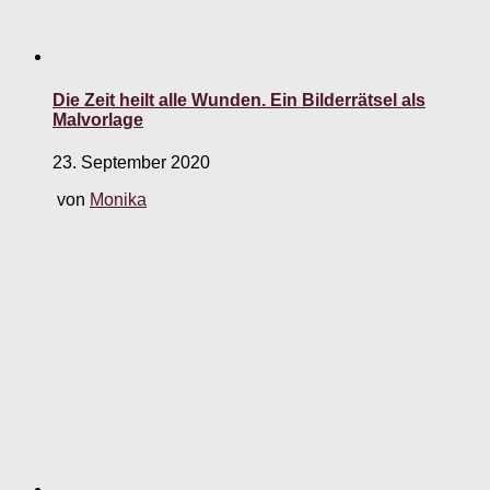
Die Zeit heilt alle Wunden. Ein Bilderrätsel als
Malvorlage
23. September 2020
von
Monika