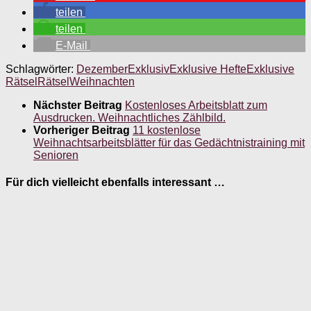
teilen
teilen
E-Mail
Schlagwörter:
Dezember
Exklusiv
Exklusive Hefte
Exklusive
Rätsel
Rätsel
Weihnachten
Nächster Beitrag
Kostenloses Arbeitsblatt zum
Ausdrucken. Weihnachtliches Zählbild.
Vorheriger Beitrag
11 kostenlose
Weihnachtsarbeitsblätter für das Gedächtnistraining mit
Senioren
Für dich vielleicht ebenfalls interessant …