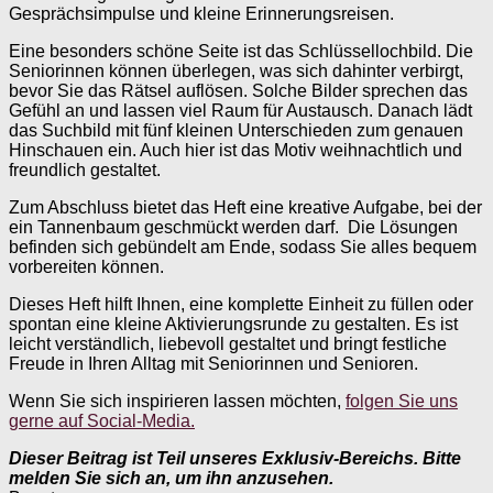
Gesprächsimpulse und kleine Erinnerungsreisen.
Eine besonders schöne Seite ist das Schlüssellochbild. Die
Seniorinnen können überlegen, was sich dahinter verbirgt,
bevor Sie das Rätsel auflösen. Solche Bilder sprechen das
Gefühl an und lassen viel Raum für Austausch. Danach lädt
das Suchbild mit fünf kleinen Unterschieden zum genauen
Hinschauen ein. Auch hier ist das Motiv weihnachtlich und
freundlich gestaltet.
Zum Abschluss bietet das Heft eine kreative Aufgabe, bei der
ein Tannenbaum geschmückt werden darf. Die Lösungen
befinden sich gebündelt am Ende, sodass Sie alles bequem
vorbereiten können.
Dieses Heft hilft Ihnen, eine komplette Einheit zu füllen oder
spontan eine kleine Aktivierungsrunde zu gestalten. Es ist
leicht verständlich, liebevoll gestaltet und bringt festliche
Freude in Ihren Alltag mit Seniorinnen und Senioren.
Wenn Sie sich inspirieren lassen möchten,
folgen Sie uns
gerne auf Social-Media.
Dieser Beitrag ist Teil unseres Exklusiv-Bereichs. Bitte
melden Sie sich an, um ihn anzusehen.