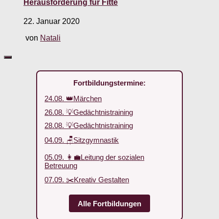
Herausforderung für Fitte
22. Januar 2020
von
Natali
Fortbildungstermine:
24.08. 👑Märchen
26.08. 💡Gedächtnistraining
28.08. 💡Gedächtnistraining
04.09. 🪑Sitzgymnastik
05.09. 👩‍💼Leitung der sozialen
Betreuung
07.09. ✂️Kreativ Gestalten
Alle Fortbildungen