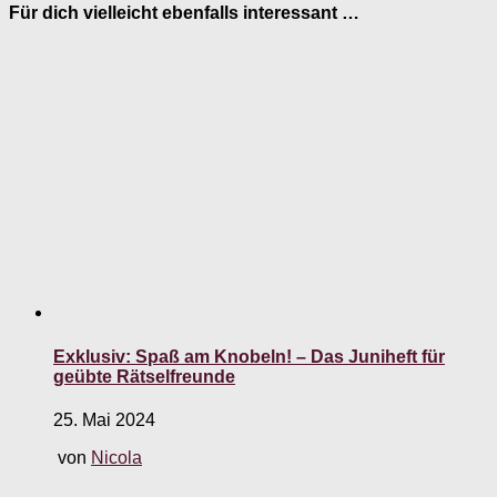
Für dich vielleicht ebenfalls interessant …
Exklusiv: Spaß am Knobeln! – Das Juniheft für
geübte Rätselfreunde
25. Mai 2024
von
Nicola