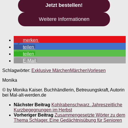
Jetzt bestellen!
Weitere Informationen
merken
teilen
teilen
E-Mail
Schlagwörter:
Exklusive Märchen
Märchen
Vorlesen
Monika
© by Monika Kaiser. Buchhändlerin, Betreuungskraft, Autorin
bei Mal-alt-werden.de
Nächster Beitrag
Kohlrabenschwarz. Jahreszeitliche
Kurzbegegnungen im Herbst
Vorheriger Beitrag
Zusammengesetzte Wörter zu dem
Thema Schlager. Eine Gedächtnisübung für Senioren