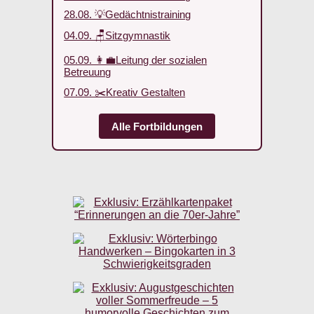
28.08. 💡Gedächtnistraining
04.09. 🪑Sitzgymnastik
05.09. 👩‍💼Leitung der sozialen
Betreuung
07.09. ✂️Kreativ Gestalten
Alle Fortbildungen