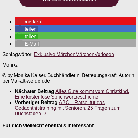
merken
teilen
teilen
E-Mail
Schlagwörter:
Exklusive Märchen
Märchen
Vorlesen
Monika
© by Monika Kaiser. Buchhändlerin, Betreuungskraft, Autorin
bei Mal-alt-werden.de
Nächster Beitrag
Alles Gute kommt vom Christkind.
Eine kostenlose Sprichwortgeschichte
Vorheriger Beitrag
ABC – Rätsel für das
Gedächtnistraining mit Senioren. 25 Fragen zum
Buchstaben D
Für dich vielleicht ebenfalls interessant …