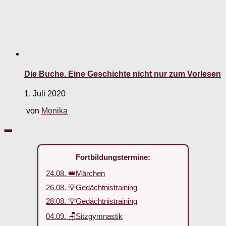
Die Buche. Eine Geschichte nicht nur zum Vorlesen
1. Juli 2020
von
Monika
Fortbildungstermine:
24.08. 👑Märchen
26.08. 💡Gedächtnistraining
28.08. 💡Gedächtnistraining
04.09. 🪑Sitzgymnastik