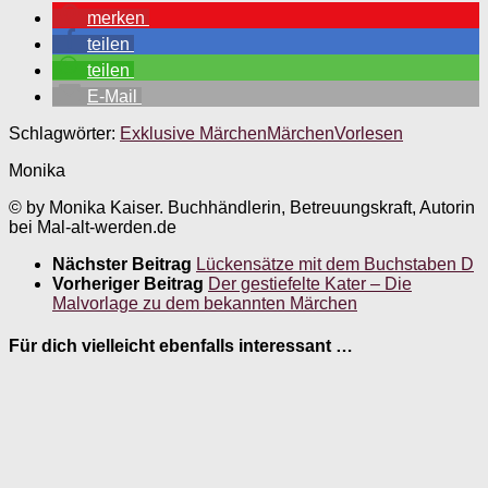
merken
teilen
teilen
E-Mail
Schlagwörter:
Exklusive Märchen
Märchen
Vorlesen
Monika
© by Monika Kaiser. Buchhändlerin, Betreuungskraft, Autorin
bei Mal-alt-werden.de
Nächster Beitrag
Lückensätze mit dem Buchstaben D
Vorheriger Beitrag
Der gestiefelte Kater – Die
Malvorlage zu dem bekannten Märchen
Für dich vielleicht ebenfalls interessant …