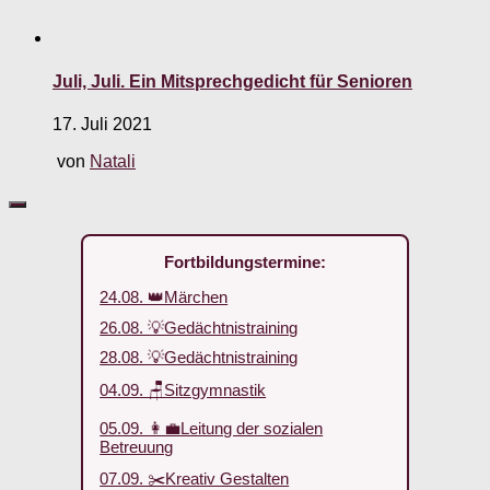
Juli, Juli. Ein Mitsprechgedicht für Senioren
17. Juli 2021
von
Natali
Fortbildungstermine:
24.08. 👑Märchen
26.08. 💡Gedächtnistraining
28.08. 💡Gedächtnistraining
04.09. 🪑Sitzgymnastik
05.09. 👩‍💼Leitung der sozialen
Betreuung
07.09. ✂️Kreativ Gestalten