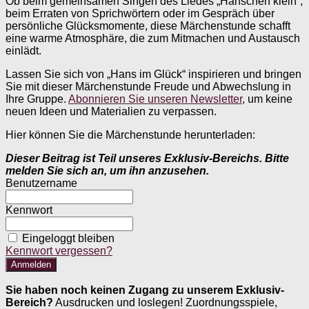
Ob beim gemeinsamen Singen des Liedes „Hänschen klein“,
beim Erraten von Sprichwörtern oder im Gespräch über
persönliche Glücksmomente, diese Märchenstunde schafft
eine warme Atmosphäre, die zum Mitmachen und Austausch
einlädt.
Lassen Sie sich von „Hans im Glück“ inspirieren und bringen
Sie mit dieser Märchenstunde Freude und Abwechslung in
Ihre Gruppe.
Abonnieren Sie unseren Newsletter
, um keine
neuen Ideen und Materialien zu verpassen.
Hier können Sie die Märchenstunde herunterladen:
Dieser Beitrag ist Teil unseres Exklusiv-Bereichs. Bitte
melden Sie sich an, um ihn anzusehen.
Benutzername
Kennwort
Eingeloggt bleiben
Kennwort vergessen?
Sie haben noch keinen Zugang zu unserem Exklusiv-
Bereich?
Ausdrucken und loslegen! Zuordnungsspiele,