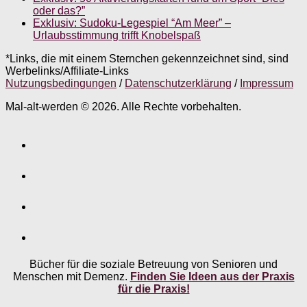
oder das?”
Exklusiv: Sudoku-Legespiel “Am Meer” –
Urlaubsstimmung trifft Knobelspaß
*Links, die mit einem Sternchen gekennzeichnet sind, sind
Werbelinks/Affiliate-Links
Nutzungsbedingungen
/
Datenschutzerklärung
/
Impressum
Mal-alt-werden © 2026. Alle Rechte vorbehalten.
Bücher für die soziale Betreuung von Senioren und
Menschen mit Demenz.
Finden Sie Ideen aus der Praxis
für die Praxis!