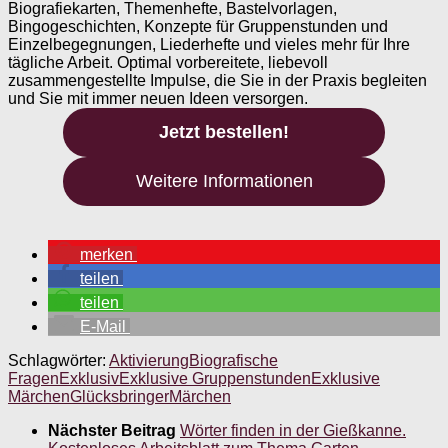
Biografiekarten, Themenhefte, Bastelvorlagen,
Bingogeschichten, Konzepte für Gruppenstunden und
Einzelbegegnungen, Liederhefte und vieles mehr für Ihre
tägliche Arbeit. Optimal vorbereitete, liebevoll
zusammengestellte Impulse, die Sie in der Praxis begleiten
und Sie mit immer neuen Ideen versorgen.
Jetzt bestellen!
Weitere Informationen
merken
teilen
teilen
E-Mail
Schlagwörter:
Aktivierung
Biografische
Fragen
Exklusiv
Exklusive Gruppenstunden
Exklusive
Märchen
Glücksbringer
Märchen
Nächster Beitrag
Wörter finden in der Gießkanne.