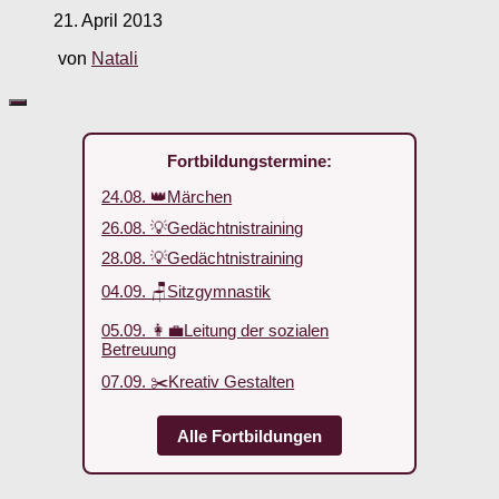
21. April 2013
von
Natali
Fortbildungstermine:
24.08. 👑Märchen
26.08. 💡Gedächtnistraining
28.08. 💡Gedächtnistraining
04.09. 🪑Sitzgymnastik
05.09. 👩‍💼Leitung der sozialen
Betreuung
07.09. ✂️Kreativ Gestalten
Alle Fortbildungen