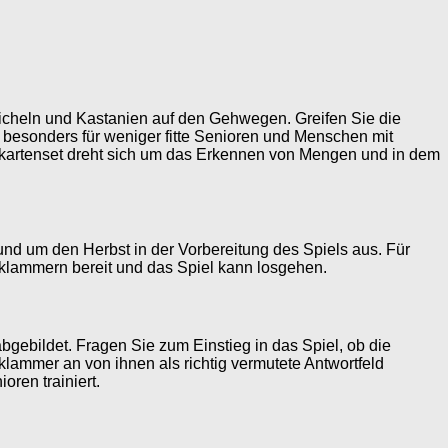
Eicheln und Kastanien auf den Gehwegen. Greifen Sie die
 besonders für weniger fitte Senioren und Menschen mit
rkartenset dreht sich um das Erkennen von Mengen und in dem
d um den Herbst in der Vorbereitung des Spiels aus. Für
heklammern bereit und das Spiel kann losgehen.
gebildet. Fragen Sie zum Einstieg in das Spiel, ob die
lammer an von ihnen als richtig vermutete Antwortfeld
ren trainiert.