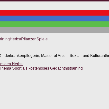
aining
Herbst
Pflanzen
Spiele
inderkrankenpflegerin, Master of Arts in Sozial- und Kulturanth
um den Herbst
 Thema Sport als kostenloses Gedächtnistraining