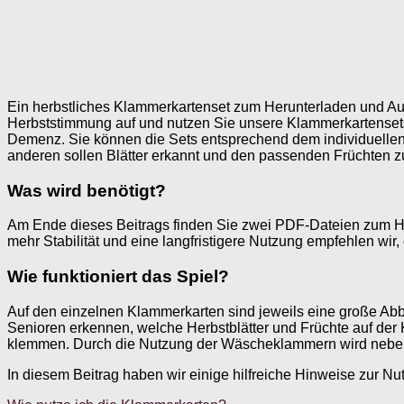
Ein herbstliches Klammerkartenset zum Herunterladen und Aus
Herbststimmung auf und nutzen Sie unsere Klammerkartensets 
Demenz. Sie können die Sets entsprechend dem individuellen
anderen sollen Blätter erkannt und den passenden Früchten 
Was wird benötigt?
Am Ende dieses Beitrags finden Sie zwei PDF-Dateien zum He
mehr Stabilität und eine langfristigere Nutzung empfehlen wi
Wie funktioniert das Spiel?
Auf den einzelnen Klammerkarten sind jeweils eine große Abbi
Senioren erkennen, welche Herbstblätter und Früchte auf der 
klemmen. Durch die Nutzung der Wäscheklammern wird neben 
In diesem Beitrag haben wir einige hilfreiche Hinweise zur N