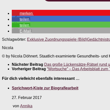
merken
teilen
teilen
E-Mail
Schlagwörter:
Exklusive Zuordnungsspiele (Bild)
Gedächtnistr
Nicola
© by Nicola Döhnert. Staatlich examinierte Gesundheits- und K
Nächster Beitrag
Das große Lückensätze-Rätsel rund 
Vorheriger Beitrag
“Wortsuche” – Das Arbeitsblatt zum
Für dich vielleicht ebenfalls interessant …
Sprichwort-Kiste zur Biografiearbeit
27. Februar 2017
von
Annika