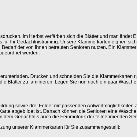
drucken. Im Herbst verfärben sich die Blätter und man findet 
für Ihr Gedächtnistraining. Unsere Klammerkarten eignen sich
 Bedarf der von Ihnen betreuten Senioren nutzen. Ein Klamme
zugeordnet werden.
runterladen. Drucken und schneiden Sie die Klammerkarten run
r, die Blätter zu laminieren. Legen Sie nun noch ein paar Wäsc
ldung sowie drei Felder mit passenden Antwortmöglichkeiten ab
Karte abgebildet ist. Danach können die Senioren eine Wäschek
dem Gedächtnis auch die Feinmotorik der teilnehmenden Senio
utzung unserer Klammerkarten für Sie zusammengestellt: