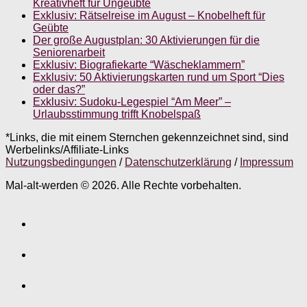
Kreativheft für Ungeübte
Exklusiv: Rätselreise im August – Knobelheft für
Geübte
Der große Augustplan: 30 Aktivierungen für die
Seniorenarbeit
Exklusiv: Biografiekarte “Wäscheklammern”
Exklusiv: 50 Aktivierungskarten rund um Sport “Dies
oder das?”
Exklusiv: Sudoku-Legespiel “Am Meer” –
Urlaubsstimmung trifft Knobelspaß
*Links, die mit einem Sternchen gekennzeichnet sind, sind
Werbelinks/Affiliate-Links
Nutzungsbedingungen
/
Datenschutzerklärung
/
Impressum
Mal-alt-werden © 2026. Alle Rechte vorbehalten.