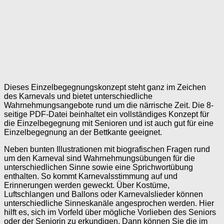
Dieses Einzelbegegnungskonzept steht ganz im Zeichen
des Karnevals und bietet unterschiedliche
Wahrnehmungsangebote rund um die närrische Zeit. Die 8-
seitige PDF-Datei beinhaltet ein vollständiges Konzept für
die Einzelbegegnung mit Senioren und ist auch gut für eine
Einzelbegegnung an der Bettkante geeignet.
Neben bunten Illustrationen mit biografischen Fragen rund
um den Karneval sind Wahrnehmungsübungen für die
unterschiedlichen Sinne sowie eine Sprichwortübung
enthalten. So kommt Karnevalsstimmung auf und
Erinnerungen werden geweckt. Über Kostüme,
Luftschlangen und Ballons oder Karnevalslieder können
unterschiedliche Sinneskanäle angesprochen werden. Hier
hilft es, sich im Vorfeld über mögliche Vorlieben des Seniors
oder der Seniorin zu erkundigen. Dann können Sie die im