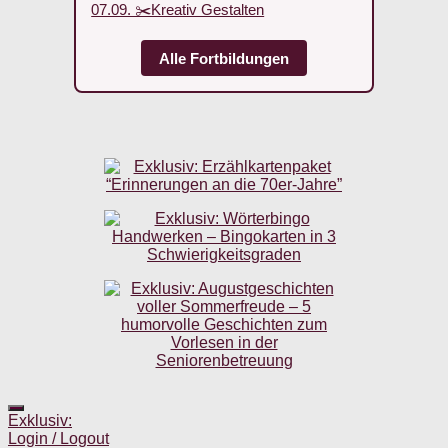
07.09. ✂️Kreativ Gestalten
Alle Fortbildungen
Exklusiv:
Login / Logout