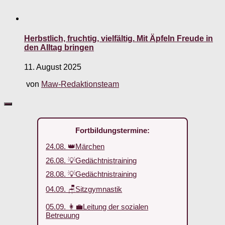
Herbstlich, fruchtig, vielfältig. Mit Äpfeln Freude in
den Alltag bringen
11. August 2025
von
Maw-Redaktionsteam
Fortbildungstermine:
24.08. 👑Märchen
26.08. 💡Gedächtnistraining
28.08. 💡Gedächtnistraining
04.09. 🪑Sitzgymnastik
05.09. 👩‍💼Leitung der sozialen
Betreuung