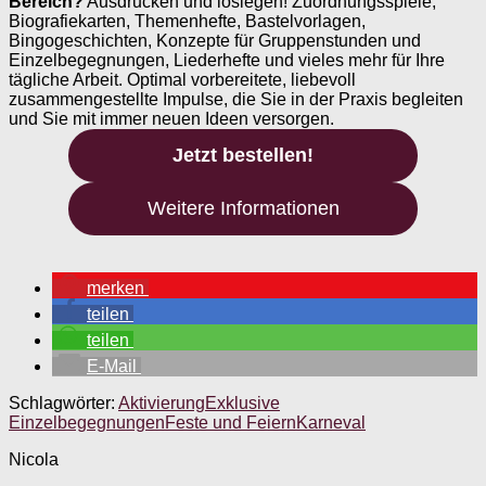
Bereich?
Ausdrucken und loslegen! Zuordnungsspiele,
Biografiekarten, Themenhefte, Bastelvorlagen,
Bingogeschichten, Konzepte für Gruppenstunden und
Einzelbegegnungen, Liederhefte und vieles mehr für Ihre
tägliche Arbeit. Optimal vorbereitete, liebevoll
zusammengestellte Impulse, die Sie in der Praxis begleiten
und Sie mit immer neuen Ideen versorgen.
Jetzt bestellen!
Weitere Informationen
merken
teilen
teilen
E-Mail
Schlagwörter:
Aktivierung
Exklusive
Einzelbegegnungen
Feste und Feiern
Karneval
Nicola