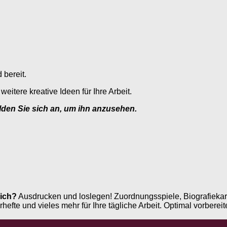
 bereit.
eitere kreative Ideen für Ihre Arbeit.
elden Sie sich an, um ihn anzusehen.
ich?
Ausdrucken und loslegen! Zuordnungsspiele, Biografiekar
e und vieles mehr für Ihre tägliche Arbeit. Optimal vorbereite