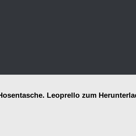
e Hosentasche. Leoprello zum Herunter