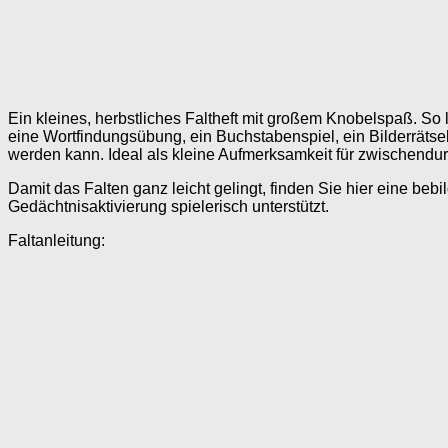
Ein kleines, herbstliches Faltheft mit großem Knobelspaß. So
eine Wortfindungsübung, ein Buchstabenspiel, ein Bilderräts
werden kann. Ideal als kleine Aufmerksamkeit für zwischendurc
Damit das Falten ganz leicht gelingt, finden Sie hier eine bebil
Gedächtnisaktivierung spielerisch unterstützt.
Faltanleitung: