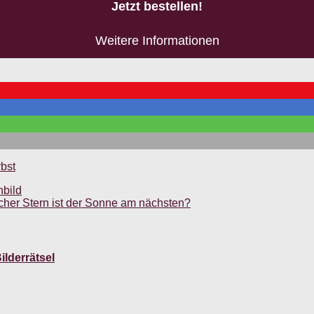
Jetzt bestellen!
Weitere Informationen
bst
nbild
cher Stern ist der Sonne am nächsten?
ilderrätsel