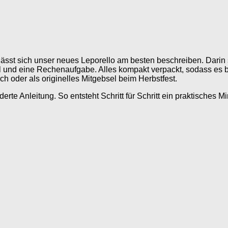
 lässt sich unser neues Leporello am besten beschreiben. Darin
el und eine Rechenaufgabe. Alles kompakt verpackt, sodass es 
h oder als originelles Mitgebsel beim Herbstfest.
derte Anleitung. So entsteht Schritt für Schritt ein praktisches 